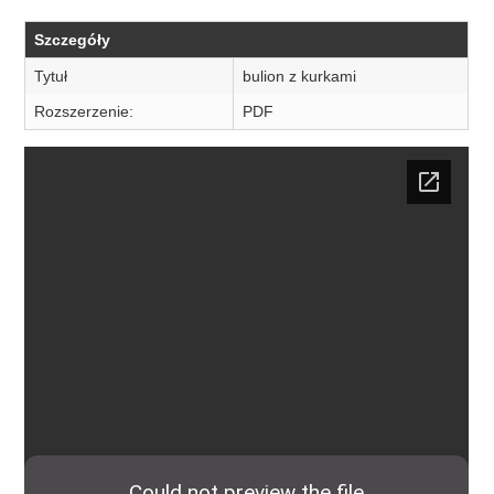
Szczegóły
Tytuł
bulion z kurkami
Rozszerzenie:
PDF