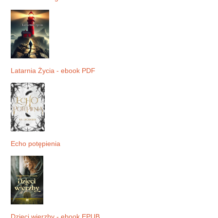
Latarnia Życia - ebook PDF
Echo potępienia
Dzieci wierzby - ebook EPUB