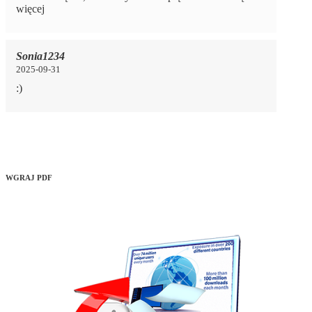
więcej
Sonia1234
2025-09-31
:)
WGRAJ PDF