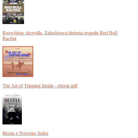
Rozwijając skrzydła. Zakulisowa historia zespołu Red Bull
Racing
The Art of Tripping Inside - ebook pdf
Bestia z Nowego Jorku