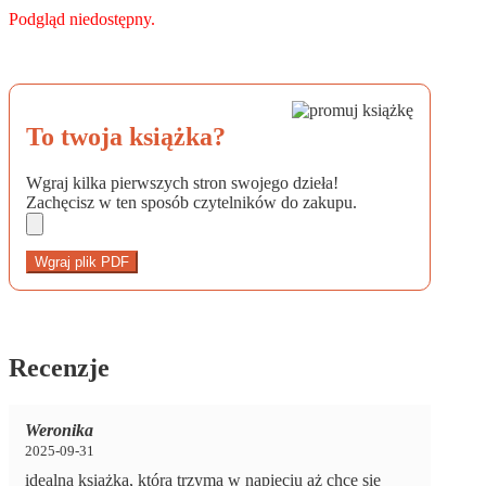
Podgląd niedostępny.
To twoja książka?
Wgraj kilka pierwszych stron swojego dzieła!
Zachęcisz w ten sposób czytelników do zakupu.
Wgraj plik PDF
Recenzje
Weronika
2025-09-31
idealna książka, która trzyma w napięciu aż chce się