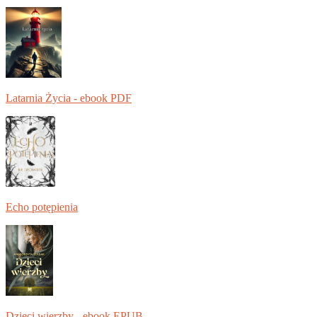
Latarnia Życia - ebook PDF
Echo potępienia
Dzieci wierzby - ebook EPUB