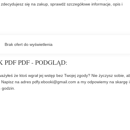
zdecydujesz się na zakup, sprawdź szczegółowe informacje, opis i
K PDF PDF - PODGLĄD:
ażyłeś że ktoś wgrał jej wstęp bez Twojej zgody? Nie życzysz sobie, a
? Napisz na adres
pdfy.ebooki@gmail.com
a my odpowiemy na skargę i
 godzin.