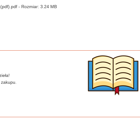
 (pdf).pdf - Rozmiar: 3.24 MB
ieła!
 zakupu.