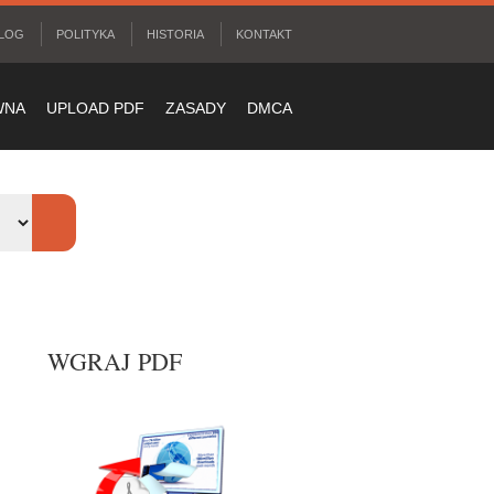
LOG
POLITYKA
HISTORIA
KONTAKT
WNA
UPLOAD PDF
ZASADY
DMCA
WGRAJ PDF