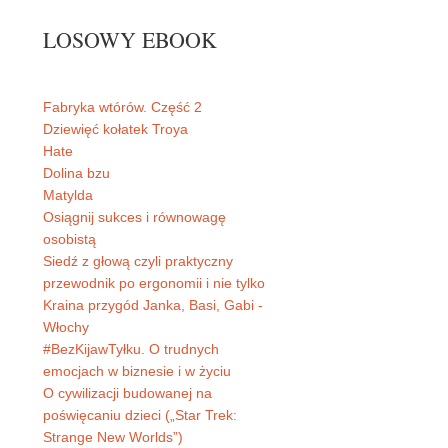
LOSOWY EBOOK
Fabryka wtórów. Część 2
Dziewięć kołatek Troya
Hate
Dolina bzu
Matylda
Osiągnij sukces i równowagę
osobistą
Siedź z głową czyli praktyczny
przewodnik po ergonomii i nie tylko
Kraina przygód Janka, Basi, Gabi -
Włochy
#BezKijawTyłku. O trudnych
emocjach w biznesie i w życiu
O cywilizacji budowanej na
poświęcaniu dzieci („Star Trek:
Strange New Worlds”)