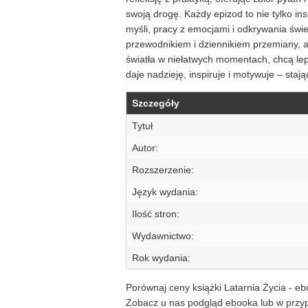
swoją drogę. Każdy epizod to nie tylko ins
myśli, pracy z emocjami i odkrywania świ
przewodnikiem i dziennikiem przemiany, a 
światła w niełatwych momentach, chcą lepi
daje nadzieję, inspiruje i motywuje – sta
Szczegóły
Tytuł
Autor:
Rozszerzenie:
Język wydania:
Ilość stron:
Wydawnictwo:
Rok wydania:
Porównaj ceny książki Latarnia Życia - eb
Zobacz u nas podgląd ebooka lub w przypa