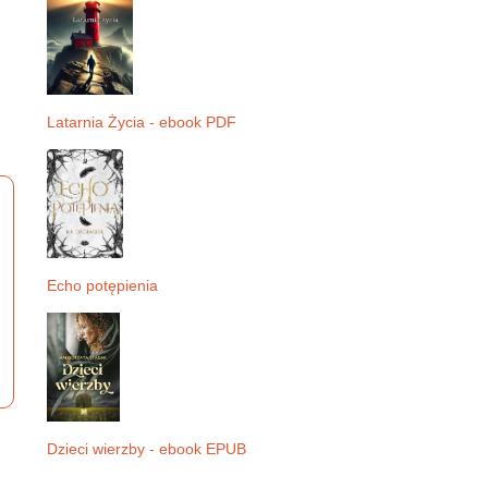
Latarnia Życia - ebook PDF
Echo potępienia
Dzieci wierzby - ebook EPUB