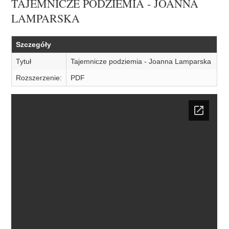
TAJEMNICZE PODZIEMIA - JOANNA
LAMPARSKA
Szczegóły
Tytuł
Tajemnicze podziemia - Joanna Lamparska
Rozszerzenie:
PDF