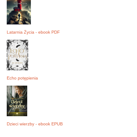
Latarnia Życia - ebook PDF
Echo potępienia
Dzieci wierzby - ebook EPUB