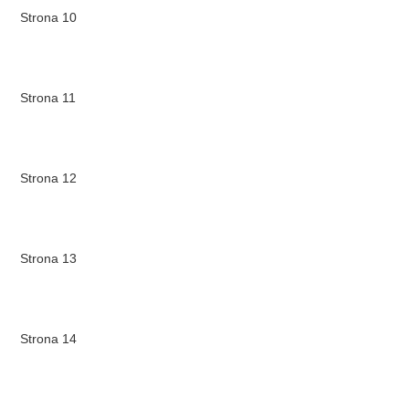
Strona 10
Strona 11
Strona 12
Strona 13
Strona 14