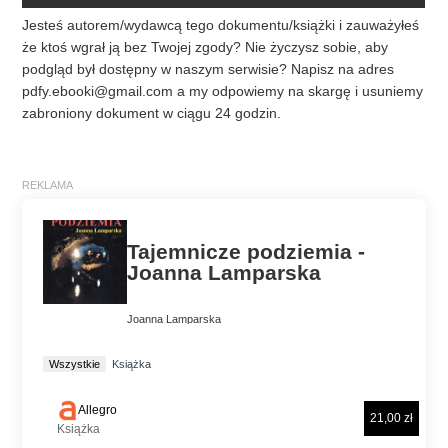
Jesteś autorem/wydawcą tego dokumentu/książki i zauważyłeś
że ktoś wgrał ją bez Twojej zgody? Nie życzysz sobie, aby
podgląd był dostępny w naszym serwisie? Napisz na adres
pdfy.ebooki@gmail.com
a my odpowiemy na skargę i usuniemy
zabroniony dokument w ciągu 24 godzin.