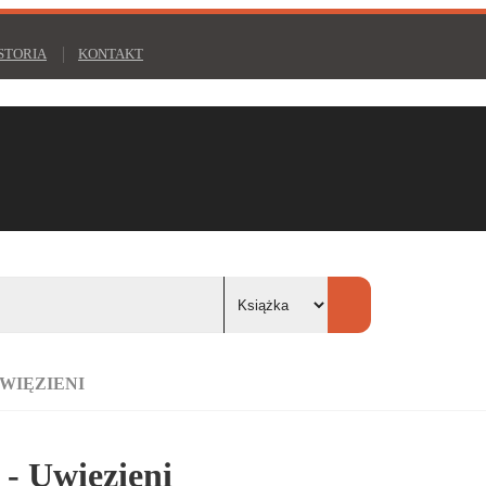
STORIA
KONTAKT
UWIĘZIENI
- Uwięzieni