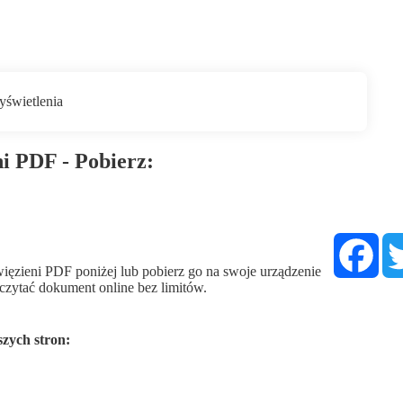
i PDF - Pobierz:
Fac
ęzieni PDF poniżej lub pobierz go na swoje urządzenie
i czytać dokument online bez limitów.
szych stron: