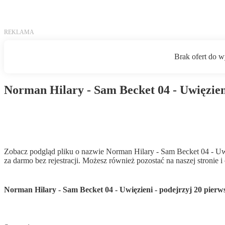
Norman Hilary - Sam Becket 04 - Uwięzien
Pobierz PDF
Zobacz podgląd pliku o nazwie Norman Hilary - Sam Becket 04 - Uwi
za darmo bez rejestracji. Możesz również pozostać na naszej stronie 
Norman Hilary - Sam Becket 04 - Uwięzieni - podejrzyj 20 pierw