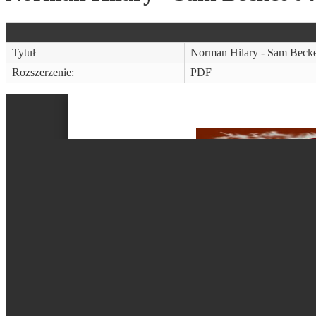
Tytuł
Norman Hilary - Sam Becke
Rozszerzenie:
PDF