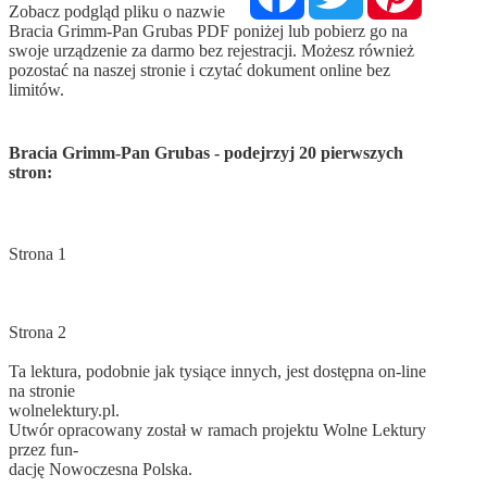
Zobacz podgląd pliku o nazwie
Bracia Grimm-Pan Grubas PDF poniżej lub pobierz go na
swoje urządzenie za darmo bez rejestracji. Możesz również
pozostać na naszej stronie i czytać dokument online bez
limitów.
Bracia Grimm-Pan Grubas - podejrzyj 20 pierwszych
stron:
Strona 1
Strona 2
Ta lektura, podobnie jak tysiące innych, jest dostępna on-line
na stronie
wolnelektury.pl.
Utwór opracowany został w ramach projektu Wolne Lektury
przez fun-
dację Nowoczesna Polska.