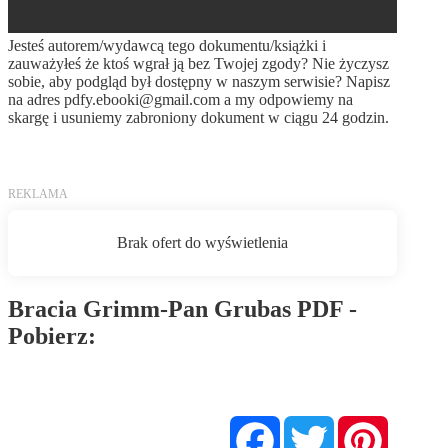
Jesteś autorem/wydawcą tego dokumentu/książki i
zauważyłeś że ktoś wgrał ją bez Twojej zgody? Nie życzysz
sobie, aby podgląd był dostępny w naszym serwisie? Napisz
na adres
pdfy.ebooki@gmail.com
a my odpowiemy na
skargę i usuniemy zabroniony dokument w ciągu 24 godzin.
Bracia Grimm-Pan Grubas PDF -
Pobierz:
Pobierz PDF
Facebook
Twitter
Pinterest