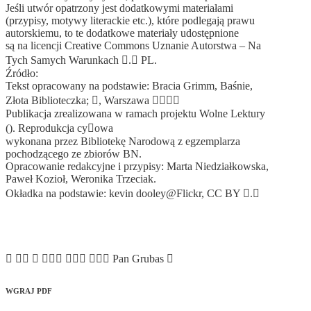
Jeśli utwór opatrzony jest dodatkowymi materiałami
(przypisy, motywy literackie etc.), które podlegają prawu
autorskiemu, to te dodatkowe materiały udostępnione
są na licencji Creative Commons Uznanie Autorstwa – Na
Tych Samych Warunkach . PL.
Źródło:
Tekst opracowany na podstawie: Bracia Grimm, Baśnie,
Złota Biblioteczka; , Warszawa 
Publikacja zrealizowana w ramach projektu Wolne Lektury
(). Reprodukcja cyowa
wykonana przez Bibliotekę Narodową z egzemplarza
pochoǳącego ze zbiorów BN.
Opracowanie redakcyjne i przypisy: Marta Nieǳiałkowska,
Paweł Kozioł, Weronika Trzeciak.
Okładka na podstawie: kevin dooley@Flickr, CC BY .
WGRAJ PDF