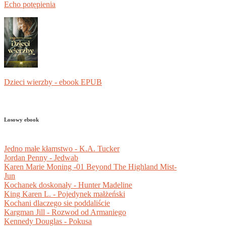
Echo potępienia
Dzieci wierzby - ebook EPUB
Losowy ebook
Jedno małe kłamstwo - K.A. Tucker
Jordan Penny - Jedwab
Karen Marie Moning -01 Beyond The Highland Mist-
Jun
Kochanek doskonały - Hunter Madeline
King Karen L. - Pojedynek małżeński
Kochani dlaczego sie poddaliście
Kargman Jill - Rozwod od Armaniego
Kennedy Douglas - Pokusa