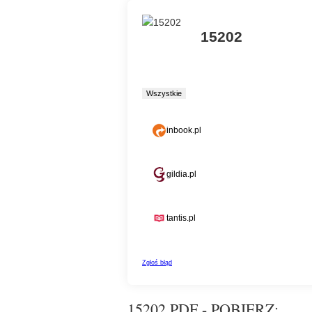
15202 PDF - POBIERZ: