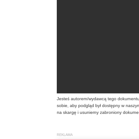
Jesteś autorem/wydawcą tego dokumentu/k
sobie, aby podgląd był dostępny w naszy
na skargę i usuniemy zabroniony dokumen