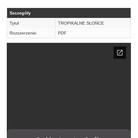
Szczegóły
Tytuł
TROPIKALNE SŁOŃCE
Rozszerzenie:
PDF