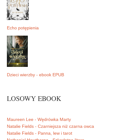
Echo potępienia
Dzieci wierzby - ebook EPUB
LOSOWY EBOOK
Maureen Lee - Wędrówka Marty
Natalie Fields - Czarniejsza niż czarna owca
Natalie Fields - Panna, lew i tarot