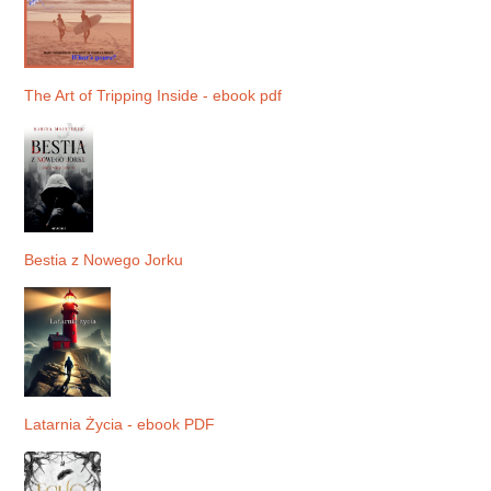
The Art of Tripping Inside - ebook pdf
Bestia z Nowego Jorku
Latarnia Życia - ebook PDF