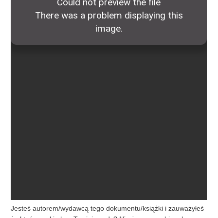
Jesteś autorem/wydawcą tego dokumentu/książki i zauważyłeś