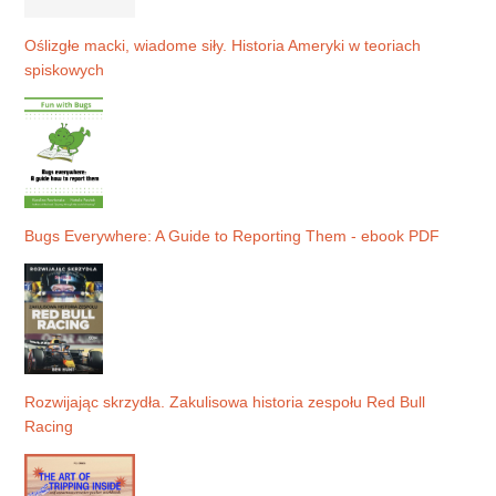
Oślizgłe macki, wiadome siły. Historia Ameryki w teoriach
spiskowych
Bugs Everywhere: A Guide to Reporting Them - ebook PDF
Rozwijając skrzydła. Zakulisowa historia zespołu Red Bull
Racing