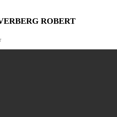
 SILVERBERG ROBERT
T