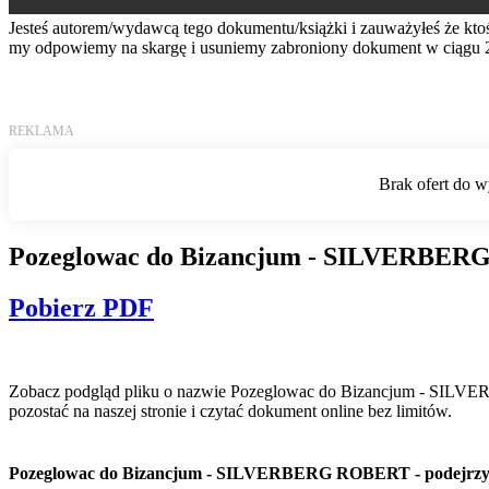
Jesteś autorem/wydawcą tego dokumentu/książki i zauważyłeś że kto
my odpowiemy na skargę i usuniemy zabroniony dokument w ciągu 
Pozeglowac do Bizancjum - SILVERBERG
Pobierz PDF
Zobacz podgląd pliku o nazwie Pozeglowac do Bizancjum - SILVER
pozostać na naszej stronie i czytać dokument online bez limitów.
Pozeglowac do Bizancjum - SILVERBERG ROBERT - podejrzyj 