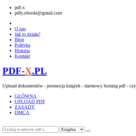
pdf-x
pdfy.ebooki@gmail.com
O nas
Jak to działa?
Blog
Polityka
Historia
Kontakt
PDF-
X
.PL
Upload dokumentów - promocja książek - darmowy hosting pdf - czy
GŁÓWNA
UPLOAD PDF
ZASADY
DMCA