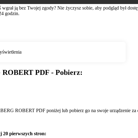
ś wgrał ją bez Twojej zgody? Nie życzysz sobie, aby podgląd był dos
24 godzin.
 ROBERT PDF - Pobierz:
BERG ROBERT PDF poniżej lub pobierz go na swoje urządzenie za da
20 pierwszych stron: