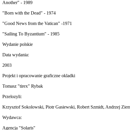
Another" - 1989
"Born with the Dead" - 1974
"Good News from the Vatican" -1971
"Sailing To Byzantium" - 1985
Wydanie polskie
Data wydania:
2003
Projekt i opracowanie graficzne okladki
Tomasz "tirex" Rybak
Przelozyli:
Krzysztof Sokolowski, Piotr Gasiewski, Robert Szmidt, Andrzej Zie
Wydawca:
Agencja "Solaris"