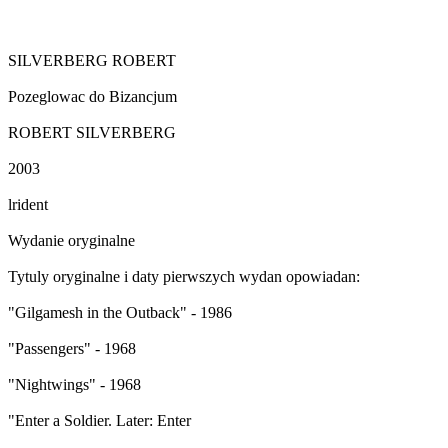
SILVERBERG ROBERT
Pozeglowac do Bizancjum
ROBERT SILVERBERG
2003
lrident
Wydanie oryginalne
Tytuly oryginalne i daty pierwszych wydan opowiadan:
"Gilgamesh in the Outback" - 1986
"Passengers" - 1968
"Nightwings" - 1968
"Enter a Soldier. Later: Enter