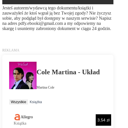
Jesteś autorem/wydawcą tego dokumentu/książki i
zauważyłeś że ktoś wgrał ją bez Twojej zgody? Nie życzysz
sobie, aby podgląd był dostępny w naszym serwisie? Napisz
na adres
pdfy.ebooki@gmail.com
a my odpowiemy na
skargę i usuniemy zabroniony dokument w ciągu 24 godzin.