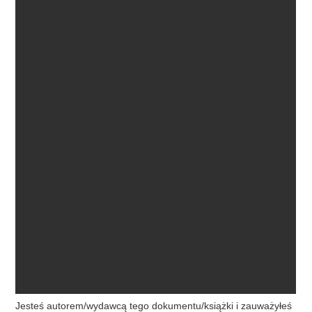
Jesteś autorem/wydawcą tego dokumentu/książki i zauważyłeś