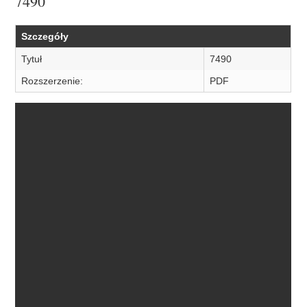
7490
Szczegóły
Tytuł
7490
Rozszerzenie:
PDF