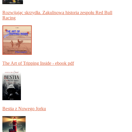
Rozwijając skrzydła. Zakulisowa historia zespołu Red Bull
Racing
The Art of Tripping Inside - ebook pdf
Bestia z Nowego Jorku