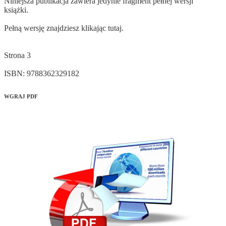
Niniejsza publikacja zawiera jedynie fragment pełnej wersji
książki.
Pełną wersję znajdziesz klikając tutaj.
Strona 3
WGRAJ PDF