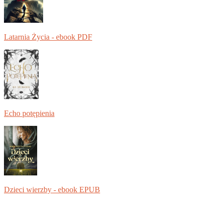
Latarnia Życia - ebook PDF
Echo potępienia
Dzieci wierzby - ebook EPUB