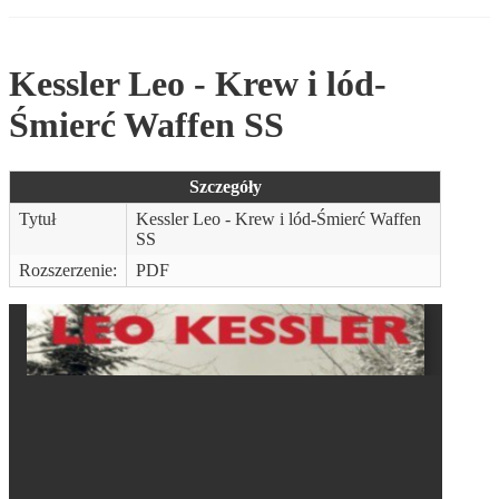
Kessler Leo - Krew i lód-
Śmierć Waffen SS
Szczegóły
Tytuł
Kessler Leo - Krew i lód-Śmierć Waffen
SS
Rozszerzenie:
PDF