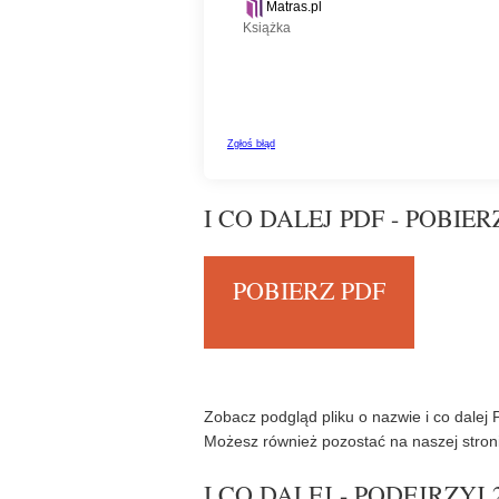
I CO DALEJ PDF - POBIER
POBIERZ PDF
Zobacz podgląd pliku o nazwie i co dalej 
Możesz również pozostać na naszej stroni
I CO DALEJ - PODEJRZYJ