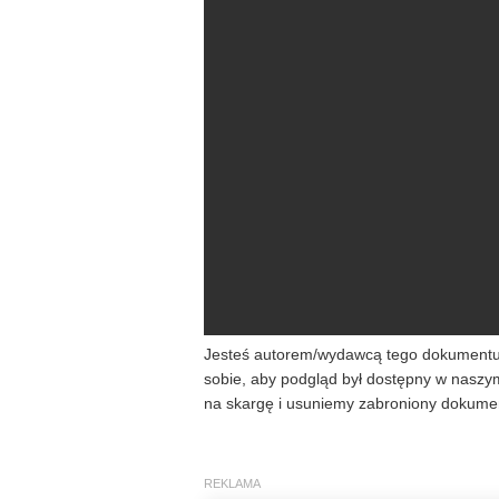
Jesteś autorem/wydawcą tego dokumentu/k
sobie, aby podgląd był dostępny w naszy
na skargę i usuniemy zabroniony dokumen