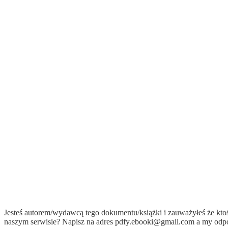
Jesteś autorem/wydawcą tego dokumentu/książki i zauważyłeś że kto
naszym serwisie? Napisz na adres
pdfy.ebooki@gmail.com
a my odpo