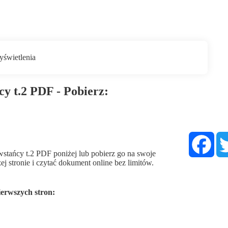
y t.2 PDF - Pobierz:
Fac
stańcy t.2 PDF poniżej lub pobierz go na swoje
ej stronie i czytać dokument online bez limitów.
ierwszych stron: