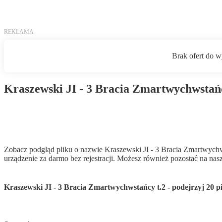
Kraszewski JI - 3 Bracia Zmartwychwstańc
Pobierz PDF
Zobacz podgląd pliku o nazwie Kraszewski JI - 3 Bracia Zmartwychw
urządzenie za darmo bez rejestracji. Możesz również pozostać na nasz
Kraszewski JI - 3 Bracia Zmartwychwstańcy t.2 - podejrzyj 20 p