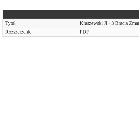
Tytuł
Kraszewski JI - 3 Bracia Zma
Rozszerzenie:
PDF