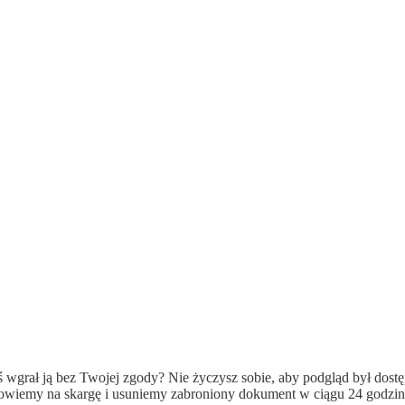
ś wgrał ją bez Twojej zgody? Nie życzysz sobie, aby podgląd był dost
wiemy na skargę i usuniemy zabroniony dokument w ciągu 24 godzin