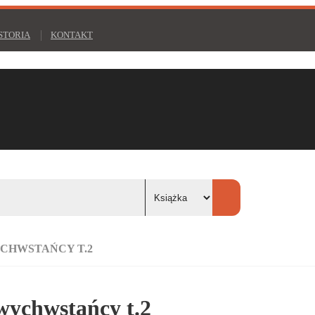
STORIA
KONTAKT
YCHWSTAŃCY T.2
wychwstańcy t.2