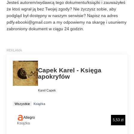
Jesteś autorem/wydawcą tego dokumentu/książki i zauważyłeś
że ktoś wgrał ją bez Twojej zgody? Nie życzysz sobie, aby
podgląd był dostępny w naszym serwisie? Napisz na adres
pdfy.ebooki@gmail.com
a my odpowiemy na skargę i usuniemy
zabroniony dokument w ciągu 24 godzin.