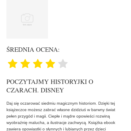
ŚREDNIA OCENA:
POCZYTAJMY HISTORYJKI O
CZARACH. DISNEY
Daj się oczarować siedmiu magicznym historiom. Dzięki tej
książeczce możesz zabrać własne dzidziuś w barwny świat
pełen przygód i magii. Ciepłe i mądre opowieści rozwiną
wyobraźnię malucha, a ilustracje zachwycą. Książka ebook
zawiera opowiastki o słynnych i lubianych przez dzieci