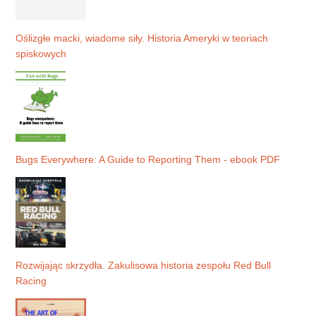
Oślizgłe macki, wiadome siły. Historia Ameryki w teoriach
spiskowych
Bugs Everywhere: A Guide to Reporting Them - ebook PDF
Rozwijając skrzydła. Zakulisowa historia zespołu Red Bull
Racing