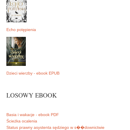
Echo potępienia
Dzieci wierzby - ebook EPUB
LOSOWY EBOOK
Basia i wakacje - ebook PDF
Ścieżka ocalenia
Status prawny asystenta sędziego w s��downictwie