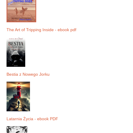
The Art of Tripping Inside - ebook pdf
Bestia z Nowego Jorku
Latarnia Życia - ebook PDF