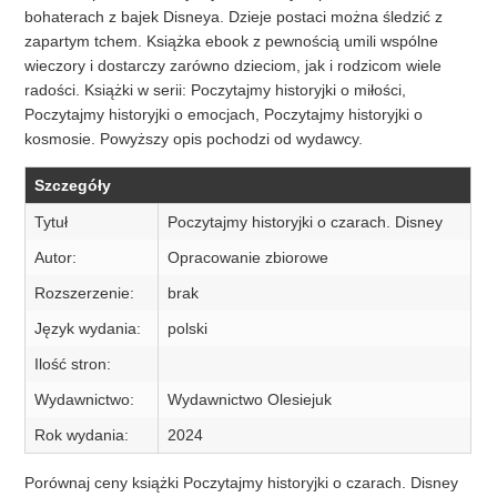
bohaterach z bajek Disneya. Dzieje postaci można śledzić z
zapartym tchem. Książka ebook z pewnością umili wspólne
wieczory i dostarczy zarówno dzieciom, jak i rodzicom wiele
radości. Książki w serii: Poczytajmy historyjki o miłości,
Poczytajmy historyjki o emocjach, Poczytajmy historyjki o
kosmosie. Powyższy opis pochodzi od wydawcy.
Szczegóły
Tytuł
Poczytajmy historyjki o czarach. Disney
Autor:
Opracowanie zbiorowe
Rozszerzenie:
brak
Język wydania:
polski
Ilość stron:
Wydawnictwo:
Wydawnictwo Olesiejuk
Rok wydania:
2024
Porównaj ceny książki Poczytajmy historyjki o czarach. Disney