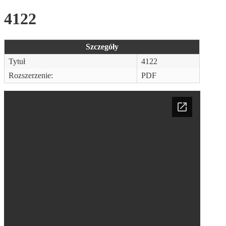
4122
Szczegóły
Tytuł
4122
Rozszerzenie:
PDF