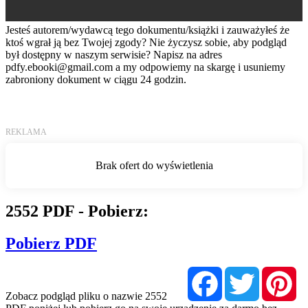
Jesteś autorem/wydawcą tego dokumentu/książki i zauważyłeś że
ktoś wgrał ją bez Twojej zgody? Nie życzysz sobie, aby podgląd
był dostępny w naszym serwisie? Napisz na adres
pdfy.ebooki@gmail.com
a my odpowiemy na skargę i usuniemy
zabroniony dokument w ciągu 24 godzin.
2552 PDF - Pobierz:
Pobierz PDF
Facebook
Twitter
Pi
Zobacz podgląd pliku o nazwie 2552