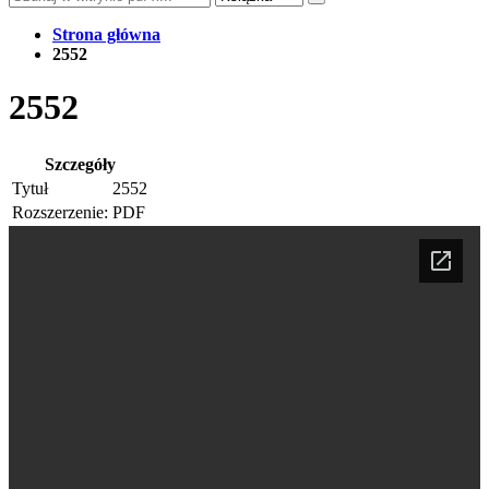
Strona główna
2552
2552
Szczegóły
Tytuł
2552
Rozszerzenie:
PDF