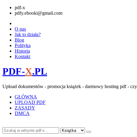
pdf-x
pdfy.ebooki@gmail.com
O nas
Jak to działa?
Blog
Polityka
Historia
Kontakt
PDF-
X
.PL
Upload dokumentów - promocja książek - darmowy hosting pdf - czy
GŁÓWNA
UPLOAD PDF
ZASADY
DMCA