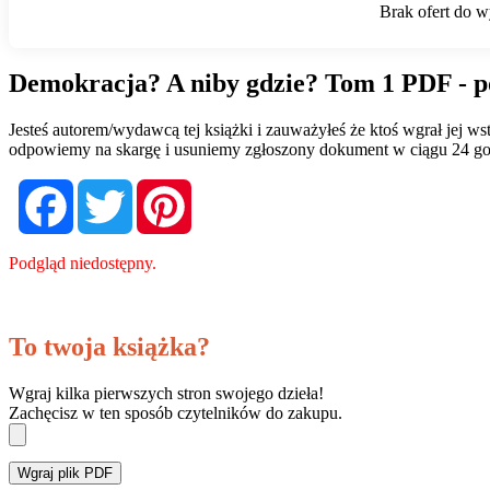
Demokracja? A niby gdzie? Tom 1 PDF - p
Jesteś autorem/wydawcą tej książki i zauważyłeś że ktoś wgrał jej 
odpowiemy na skargę i usuniemy zgłoszony dokument w ciągu 24 go
Facebook
Twitter
Pinterest
Podgląd niedostępny.
To twoja książka?
Wgraj kilka pierwszych stron swojego dzieła!
Zachęcisz w ten sposób czytelników do zakupu.
Wgraj plik PDF