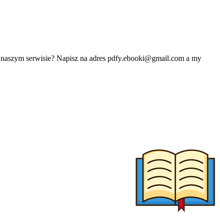
w naszym serwisie? Napisz na adres
pdfy.ebooki@gmail.com
a my