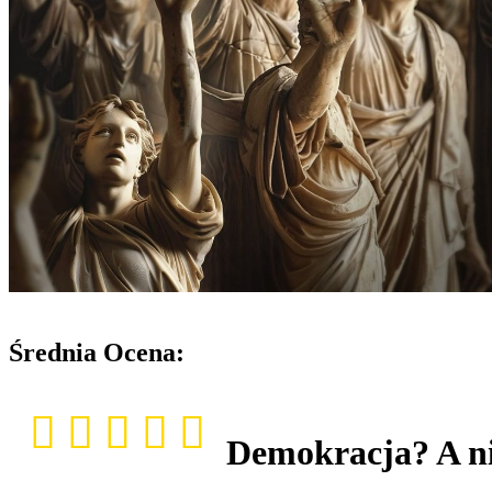
Średnia Ocena:
Demokracja? A ni