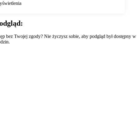
odgląd:
wstęp bez Twojej zgody? Nie życzysz sobie, aby podgląd był dostępny 
dzin.