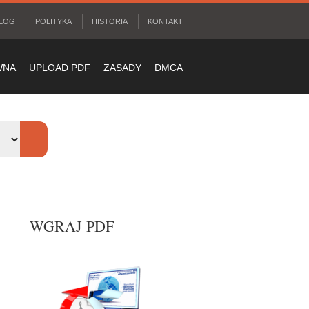
LOG
POLITYKA
HISTORIA
KONTAKT
WNA
UPLOAD PDF
ZASADY
DMCA
WGRAJ PDF