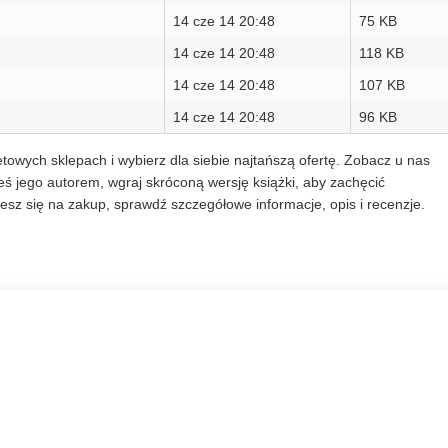
14 cze 14 20:48
75 KB
14 cze 14 20:48
118 KB
14 cze 14 20:48
107 KB
14 cze 14 20:48
96 KB
towych sklepach i wybierz dla siebie najtańszą ofertę. Zobacz u nas
ś jego autorem, wgraj skróconą wersję książki, aby zachęcić
sz się na zakup, sprawdź szczegółowe informacje, opis i recenzje.