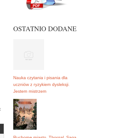
OSTATNIO DODANE
Nauka czytania i pisania dla
uczniów z ryzykiem dysleksji.
Jestem mistrzem
t
Ruchome miasto. Thorgal. Saga