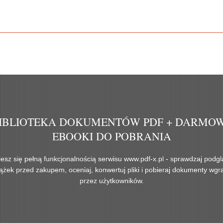
IBLIOTEKA DOKUMENTÓW PDF + DARMO
EBOOKI DO POBRANIA
iesz się pełną funkcjonalnością serwisu www.pdf-x.pl - sprawdzaj podgl
iążek przed zakupem, oceniaj, konwertuj pliki i pobieraj dokumenty wgr
przez użytkowników.