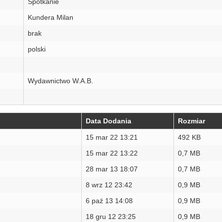
Spotkanie
Kundera Milan
brak
polski
Wydawnictwo W.A.B.
Data Dodania
Rozmiar
15 mar 22 13:21
492 KB
15 mar 22 13:22
0,7 MB
28 mar 13 18:07
0,7 MB
8 wrz 12 23:42
0,9 MB
6 paź 13 14:08
0,9 MB
18 gru 12 23:25
0,9 MB