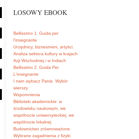
LOSOWY EBOOK
Bellissimo 1. Guida per
l'insegnante
Urzędnicy, biznesmeni, artyści.
Analiza sektora kultury w krajach
Azji Wschodniej i w Indiach
Bellissimo 2. Guida Per
L'insegnante
I nam wybacz Panie. Wybór
wierszy
Wspomnienia
Biblioteki akademickie: w
środowisku naukowym, we
wspólnocie uniwersyteckiej, we
wspólnocie lokalnej
Budownictwo zrównoważone.
Wybrane zagadnienia z fizyki