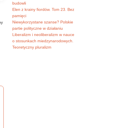
budowli
Elen z krainy fiordów. Tom 23. Bez
pamięci
Niewykorzystane szanse? Polskie
by
partie polityczne w działaniu
Liberalizm i neoliberalizm w nauce
o stosunkach miedzynarodowych.
Teoretyczny pluralizm