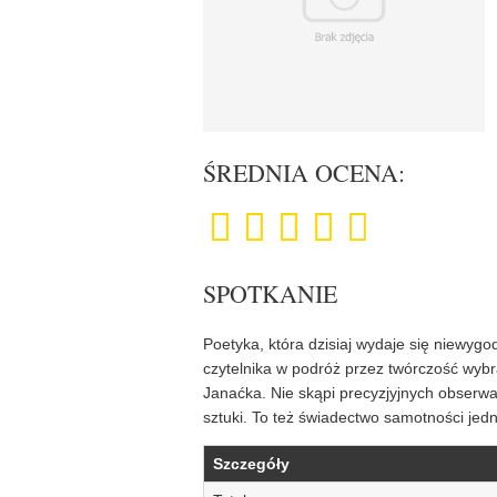
ŚREDNIA OCENA:
SPOTKANIE
Poetyka, która dzisiaj wydaje się niewygo
czytelnika w podróż przez twórczość wyb
Janaćka. Nie skąpi precyzjyjnych obserwacj
sztuki. To też świadectwo samotności jedno
Szczegóły