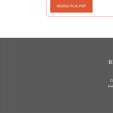
WGRAJ PLIK PDF
B
C
ks