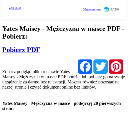
Yates Maisey - Mężczyzna w masce PDF -
Pobierz:
Pobierz PDF
Facebook
Twitter
Pi
Zobacz podgląd pliku o nazwie Yates
Maisey - Mężczyzna w masce PDF poniżej lub pobierz go na swoje
urządzenie za darmo bez rejestracji. Możesz również pozostać na
naszej stronie i czytać dokument online bez limitów.
Yates Maisey - Mężczyzna w masce - podejrzyj 20 pierwszych
stron: