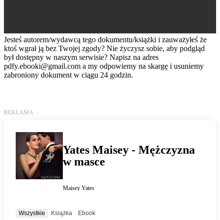
Jesteś autorem/wydawcą tego dokumentu/książki i zauważyłeś że
ktoś wgrał ją bez Twojej zgody? Nie życzysz sobie, aby podgląd
był dostępny w naszym serwisie? Napisz na adres
pdfy.ebooki@gmail.com
a my odpowiemy na skargę i usuniemy
zabroniony dokument w ciągu 24 godzin.