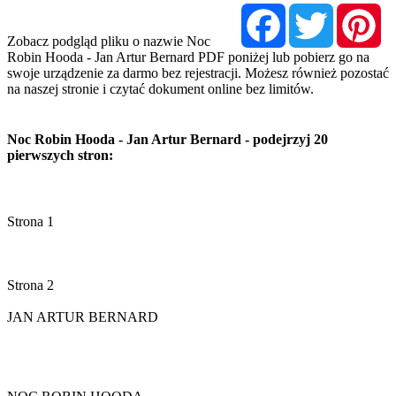
Facebook
Twitter
Pi
Zobacz podgląd pliku o nazwie Noc
Robin Hooda - Jan Artur Bernard PDF poniżej lub pobierz go na
swoje urządzenie za darmo bez rejestracji. Możesz również pozostać
na naszej stronie i czytać dokument online bez limitów.
Noc Robin Hooda - Jan Artur Bernard - podejrzyj 20
pierwszych stron: