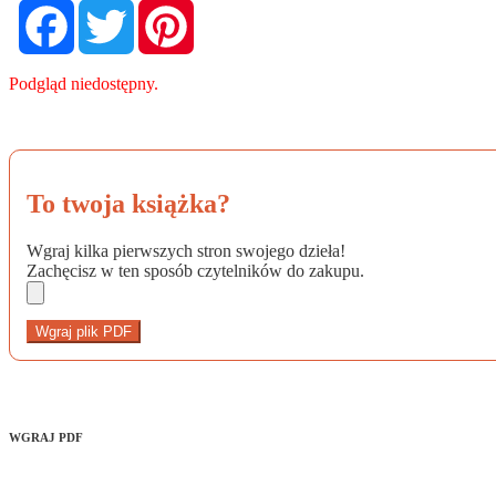
Facebook
Twitter
Pinterest
Podgląd niedostępny.
To twoja książka?
Wgraj kilka pierwszych stron swojego dzieła!
Zachęcisz w ten sposób czytelników do zakupu.
Wgraj plik PDF
WGRAJ PDF