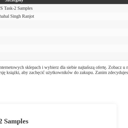
 Task-2 Samples
hahal Singh Ranjot
netowych sklepach i wybierz dla siebie najtańszą ofertę. Zobacz u 
rsję książki, aby zachęcić użytkowników do zakupu. Zanim zdecydujes