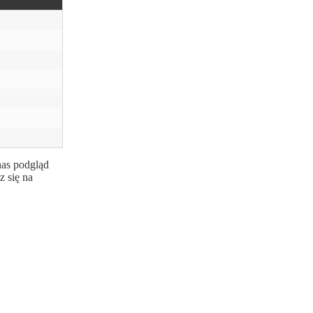
nas podgląd
z się na