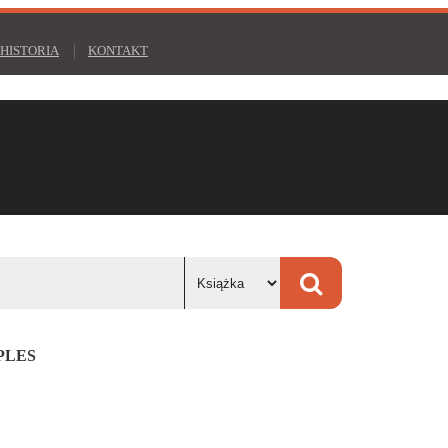
HISTORIA
KONTAKT
PLES