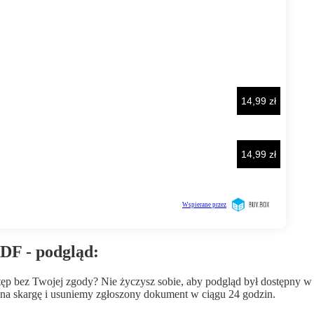
DF - podgląd:
wstęp bez Twojej zgody? Nie życzysz sobie, aby podgląd był dostępny 
a skargę i usuniemy zgłoszony dokument w ciągu 24 godzin.