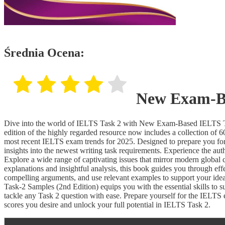
Średnia Ocena:
New Exam-Ba
Dive into the world of IELTS Task 2 with New Exam-Based IELTS Ta
edition of the highly regarded resource now includes a collection of 
most recent IELTS exam trends for 2025. Designed to prepare you for 
insights into the newest writing task requirements. Experience the authe
Explore a wide range of captivating issues that mirror modern global 
explanations and insightful analysis, this book guides you through eff
compelling arguments, and use relevant examples to support your id
Task-2 Samples (2nd Edition) equips you with the essential skills to
tackle any Task 2 question with ease. Prepare yourself for the IELTS e
scores you desire and unlock your full potential in IELTS Task 2.