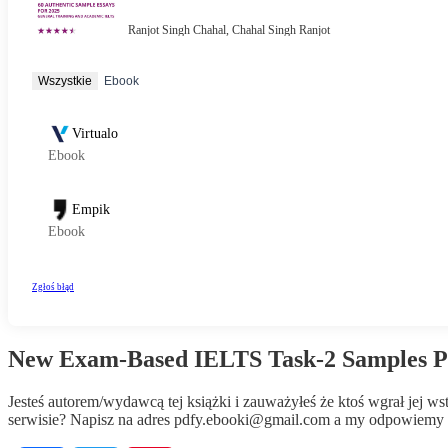
New Exam-Based IELTS Task-2 Samples P
Jesteś autorem/wydawcą tej książki i zauważyłeś że ktoś wgrał jej 
serwisie? Napisz na adres
pdfy.ebooki@gmail.com
a my odpowiemy n