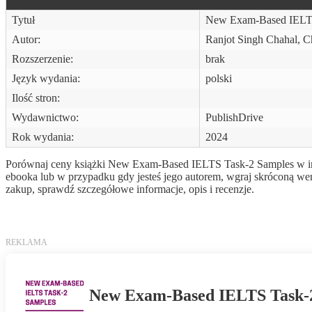
Tytuł
New Exam-Based IELTS
Autor:
Ranjot Singh Chahal, C
Rozszerzenie:
brak
Język wydania:
polski
Ilość stron:
Wydawnictwo:
PublishDrive
Rok wydania:
2024
Porównaj ceny książki New Exam-Based IELTS Task-2 Samples w inter
ebooka lub w przypadku gdy jesteś jego autorem, wgraj skróconą we
zakup, sprawdź szczegółowe informacje, opis i recenzje.