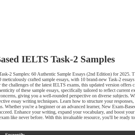
sed IELTS Task-2 Samples
sk-2 Samples: 60 Authentic Sample Essays (2nd Edition) for 2025. T
60 meticulously crafted sample essays, with 10 brand-new Task-2 essays
the challenges of the latest IELTS exams, this updated version offers
nticity of these sample essays, specifically tailored to reflect current e
concerns, giving you a well-rounded perspective on diverse subjects. Wi
ective essay writing techniques. Learn how to structure your responses,
eas. Whether you're a beginner or an advanced learner, New Exam-Bas
 succeed. Enhance your writing, expand your vocabulary, and boost your
xam like never before. With this invaluable resource, you'll be ready to
Szczegóły