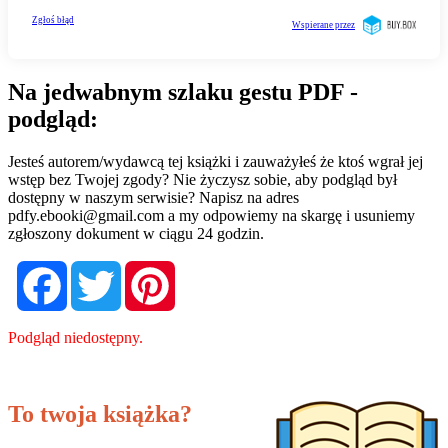
Na jedwabnym szlaku gestu PDF -
podgląd:
Jesteś autorem/wydawcą tej książki i zauważyłeś że ktoś wgrał jej
wstęp bez Twojej zgody? Nie życzysz sobie, aby podgląd był
dostępny w naszym serwisie? Napisz na adres
pdfy.ebooki@gmail.com
a my odpowiemy na skargę i usuniemy
zgłoszony dokument w ciągu 24 godzin.
Facebook
Twitter
Pinterest
Podgląd niedostępny.
To twoja książka?