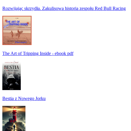
Rozwijając skrzydła. Zakulisowa historia zespołu Red Bull Racing
The Art of Tripping Inside - ebook pdf
Bestia z Nowego Jorku