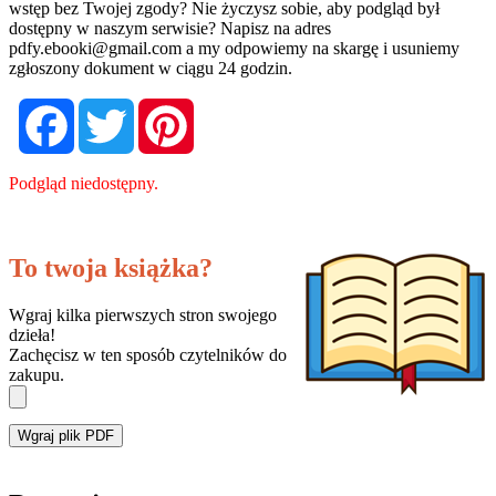
wstęp bez Twojej zgody? Nie życzysz sobie, aby podgląd był
dostępny w naszym serwisie? Napisz na adres
pdfy.ebooki@gmail.com
a my odpowiemy na skargę i usuniemy
zgłoszony dokument w ciągu 24 godzin.
Facebook
Twitter
Pinterest
Podgląd niedostępny.
To twoja książka?
Wgraj kilka pierwszych stron swojego
dzieła!
Zachęcisz w ten sposób czytelników do
zakupu.
Wgraj plik PDF