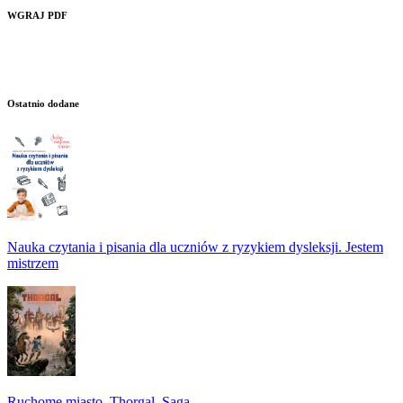
WGRAJ PDF
Ostatnio dodane
Nauka czytania i pisania dla uczniów z ryzykiem dysleksji. Jestem
mistrzem
Ruchome miasto. Thorgal. Saga