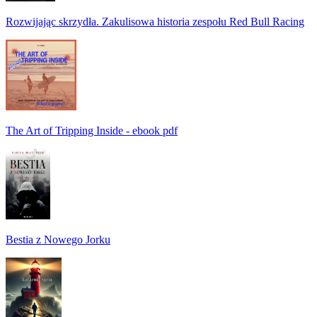
Rozwijając skrzydła. Zakulisowa historia zespołu Red Bull Racing
The Art of Tripping Inside - ebook pdf
Bestia z Nowego Jorku