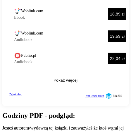
Godziny PDF - podgląd:
Jesteś autorem/wydawcą tej książki i zauważyłeś że ktoś wgrał jej