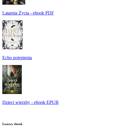
Latarnia Życia - ebook PDF
Echo potępienia
Dzieci wierzby - ebook EPUB
Losowy ebook