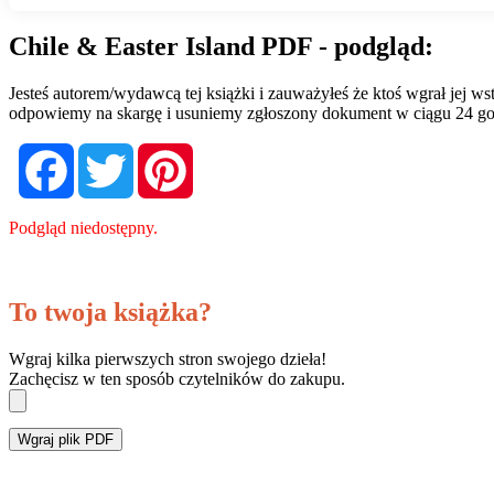
Chile & Easter Island PDF - podgląd:
Jesteś autorem/wydawcą tej książki i zauważyłeś że ktoś wgrał jej 
odpowiemy na skargę i usuniemy zgłoszony dokument w ciągu 24 go
Facebook
Twitter
Pinterest
Podgląd niedostępny.
To twoja książka?
Wgraj kilka pierwszych stron swojego dzieła!
Zachęcisz w ten sposób czytelników do zakupu.
Wgraj plik PDF