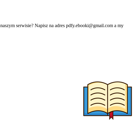
w naszym serwisie? Napisz na adres
pdfy.ebooki@gmail.com
a my