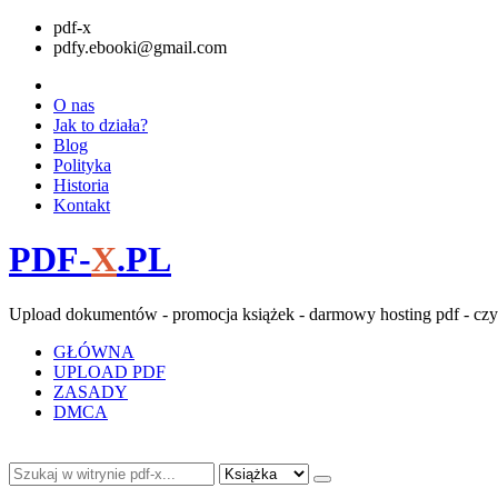
pdf-x
pdfy.ebooki@gmail.com
O nas
Jak to działa?
Blog
Polityka
Historia
Kontakt
PDF-
X
.PL
Upload dokumentów - promocja książek - darmowy hosting pdf - czy
GŁÓWNA
UPLOAD PDF
ZASADY
DMCA