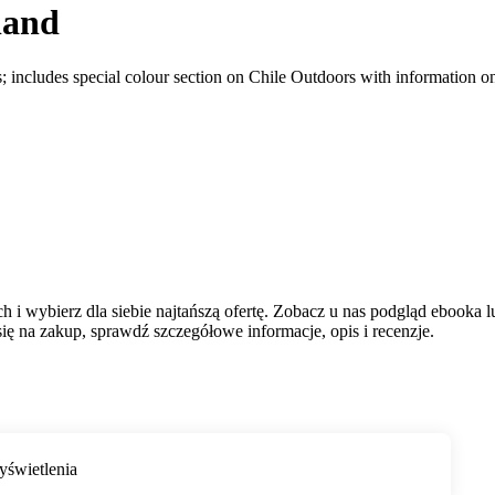
land
; includes special colour section on Chile Outdoors with information on 
h i wybierz dla siebie najtańszą ofertę. Zobacz u nas podgląd ebooka 
ę na zakup, sprawdź szczegółowe informacje, opis i recenzje.