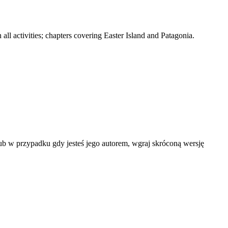
all activities; chapters covering Easter Island and Patagonia.
lub w przypadku gdy jesteś jego autorem, wgraj skróconą wersję