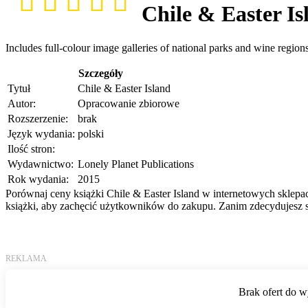
Chile & Easter Is
Includes full-colour image galleries of national parks and wine regions
Szczegóły
Tytuł
Chile & Easter Island
Autor:
Opracowanie zbiorowe
Rozszerzenie:
brak
Język wydania:
polski
Ilość stron:
Wydawnictwo:
Lonely Planet Publications
Rok wydania:
2015
Porównaj ceny książki Chile & Easter Island w internetowych sklepac
książki, aby zachęcić użytkowników do zakupu. Zanim zdecydujesz si