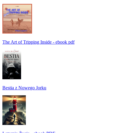
The Art of Tripping Inside - ebook pdf
Bestia z Nowego Jorku