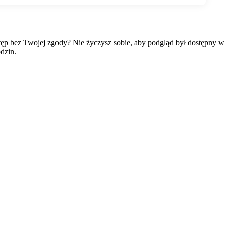
wstęp bez Twojej zgody? Nie życzysz sobie, aby podgląd był dostępny 
dzin.