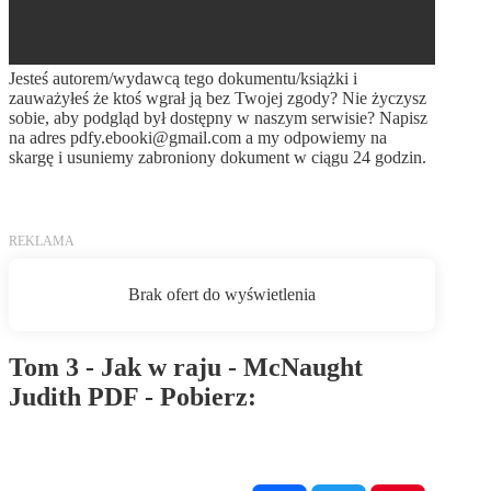
Jesteś autorem/wydawcą tego dokumentu/książki i
zauważyłeś że ktoś wgrał ją bez Twojej zgody? Nie życzysz
sobie, aby podgląd był dostępny w naszym serwisie? Napisz
na adres
pdfy.ebooki@gmail.com
a my odpowiemy na
skargę i usuniemy zabroniony dokument w ciągu 24 godzin.
Tom 3 - Jak w raju - McNaught
Judith PDF - Pobierz:
Pobierz PDF