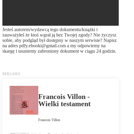
Jesteś autorem/wydawcą tego dokumentu/książki i
zauważyłeś że ktoś wgrał ją bez Twojej zgody? Nie życzysz
sobie, aby podgląd był dostępny w naszym serwisie? Napisz
na adres
pdfy.ebooki@gmail.com
a my odpowiemy na
skargę i usuniemy zabroniony dokument w ciągu 24 godzin.