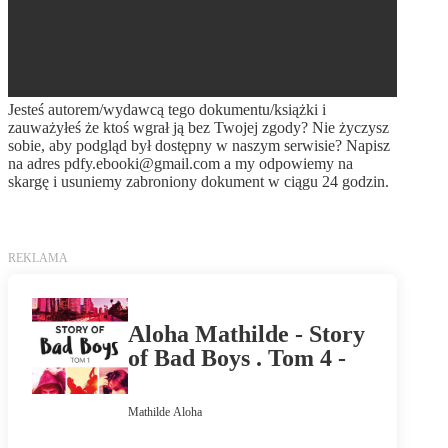
Jesteś autorem/wydawcą tego dokumentu/książki i
zauważyłeś że ktoś wgrał ją bez Twojej zgody? Nie życzysz
sobie, aby podgląd był dostępny w naszym serwisie? Napisz
na adres
pdfy.ebooki@gmail.com
a my odpowiemy na
skargę i usuniemy zabroniony dokument w ciągu 24 godzin.