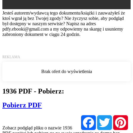
Jesteś autorem/wydawcą tego dokumentu/książki i zauważyłeś że
ktoś wgrał ją bez Twojej zgody? Nie życzysz sobie, aby podgląd
był dostępny w naszym serwisie? Napisz na adres
pdfy.ebooki@gmail.com
a my odpowiemy na skargę i usuniemy
zabroniony dokument w ciągu 24 godzin.
1936 PDF - Pobierz:
Pobierz PDF
Facebook
Twitter
Pi
Zobacz podgląd pliku o nazwie 1936