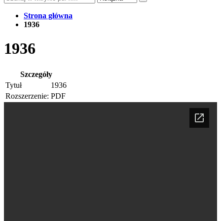
Strona główna
1936
1936
Szczegóły
Tytuł
1936
Rozszerzenie:
PDF