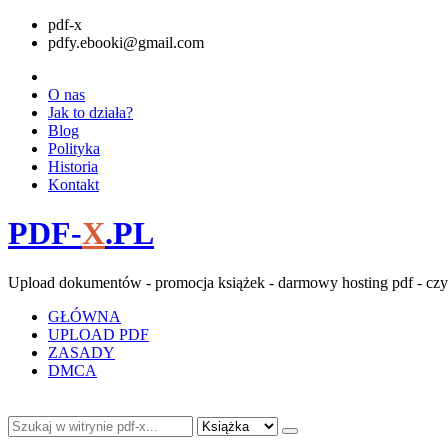
pdf-x
pdfy.ebooki@gmail.com
O nas
Jak to działa?
Blog
Polityka
Historia
Kontakt
PDF-
X
.PL
Upload dokumentów - promocja książek - darmowy hosting pdf - czy
GŁÓWNA
UPLOAD PDF
ZASADY
DMCA