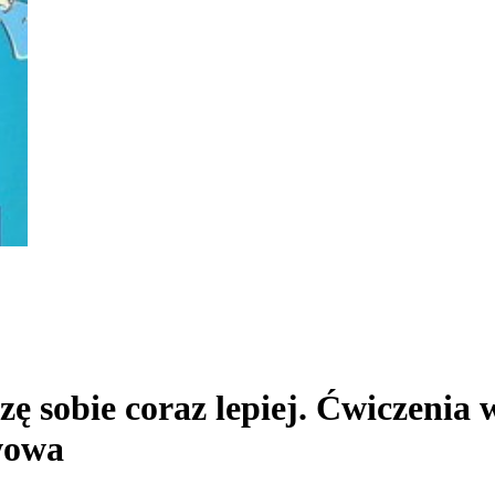
zę sobie coraz lepiej. Ćwiczenia 
wowa