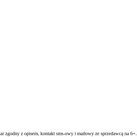
war zgodny z opisem, kontakt sms-owy i mailowy ze sprzedawcą na 6+.