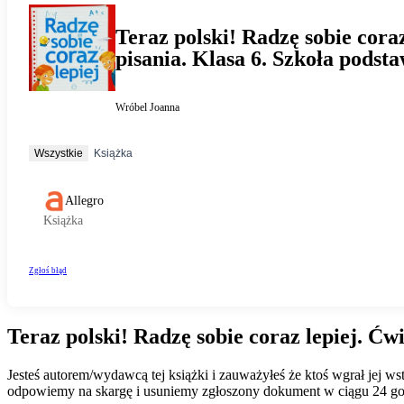
Teraz polski! Radzę sobie coraz lepiej. Ćw
Jesteś autorem/wydawcą tej książki i zauważyłeś że ktoś wgrał jej 
odpowiemy na skargę i usuniemy zgłoszony dokument w ciągu 24 go