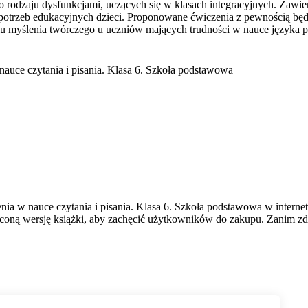
 rodzaju dysfunkcjami, uczących się w klasach integracyjnych. Zawi
h potrzeb edukacyjnych dzieci. Proponowane ćwiczenia z pewnością b
iu myślenia twórczego u uczniów mających trudności w nauce języka p
 nauce czytania i pisania. Klasa 6. Szkoła podstawowa
nia w nauce czytania i pisania. Klasa 6. Szkoła podstawowa w internet
coną wersję książki, aby zachęcić użytkowników do zakupu. Zanim zde