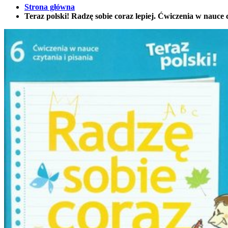
Strona główna
Teraz polski! Radzę sobie coraz lepiej. Ćwiczenia w nauce 