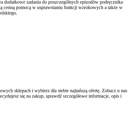
era dodatkowe zadania do poszczególnych epizodów podręcznika
ędą cenną pomocą w usprawnianiu funkcji wzrokowych a także w
olskiego.
owych sklepach i wybierz dla siebie najtańszą ofertę. Zobacz u nas
cydujesz się na zakup, sprawdź szczegółowe informacje, opis i