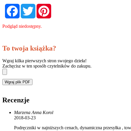
Facebook
Twitter
Pinterest
Podgląd niedostępny.
To twoja książka?
Wgraj kilka pierwszych stron swojego dzieła!
Zachęcisz w ten sposób czytelników do zakupu.
Wgraj plik PDF
Recenzje
Marzena Anna Korol
2018-03-23
Podręczniki w najniższych cenach, dynamiczna przesyłka , to