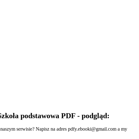
. Szkoła podstawowa PDF - podgląd:
w naszym serwisie? Napisz na adres
pdfy.ebooki@gmail.com
a my