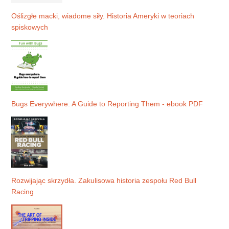
Oślizgłe macki, wiadome siły. Historia Ameryki w teoriach
spiskowych
Bugs Everywhere: A Guide to Reporting Them - ebook PDF
Rozwijając skrzydła. Zakulisowa historia zespołu Red Bull
Racing