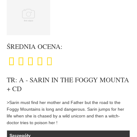
ŚREDNIA OCENA:
TR: A - SARIN IN THE FOGGY MOUNTA
+ CD
>Sarin must find her mother and Father but the road to the
Foggy Mountains is long and dangerous. Sarin jumps for her
life when she is chased by a wild unicorn and then a witch-
doctor tries to poison her !
Szczegóły