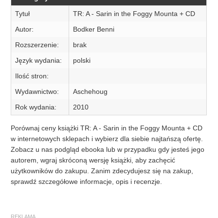
Tytuł
TR: A - Sarin in the Foggy Mounta + CD
Autor:
Bodker Benni
Rozszerzenie:
brak
Język wydania:
polski
Ilość stron:
Wydawnictwo:
Aschehoug
Rok wydania:
2010
Porównaj ceny książki TR: A - Sarin in the Foggy Mounta + CD
w internetowych sklepach i wybierz dla siebie najtańszą ofertę.
Zobacz u nas podgląd ebooka lub w przypadku gdy jesteś jego
autorem, wgraj skróconą wersję książki, aby zachęcić
użytkowników do zakupu. Zanim zdecydujesz się na zakup,
sprawdź szczegółowe informacje, opis i recenzje.