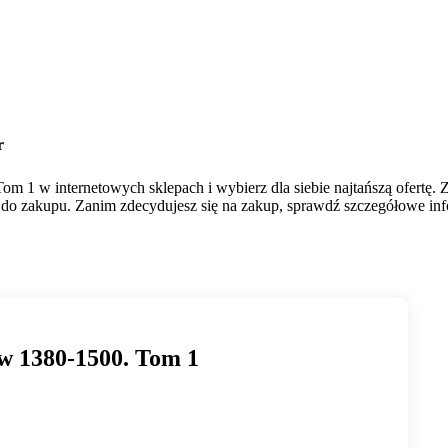
r
m 1 w internetowych sklepach i wybierz dla siebie najtańszą ofertę. 
do zakupu. Zanim zdecydujesz się na zakup, sprawdź szczegółowe infor