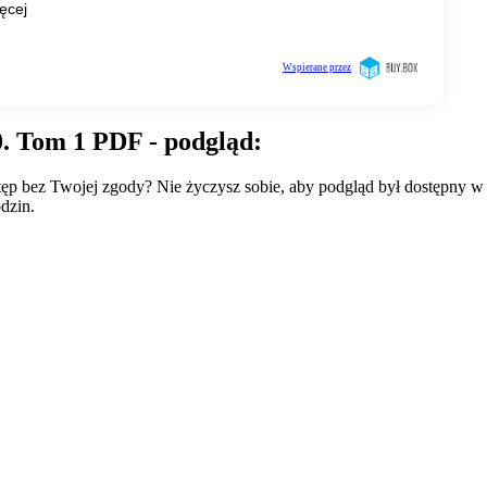
. Tom 1 PDF - podgląd:
wstęp bez Twojej zgody? Nie życzysz sobie, aby podgląd był dostępny 
dzin.