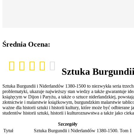
Średnia Ocena:
Sztuka Burgundii
Sztuka Burgundii i Niderlandów 1380-1500 to niezwykła seria trzec
problematyki, ukazuje najwieższy stan wiedzy a także gwarantuje ide
książęcym w Dijon i Paryżu, a także o sztuce niderlandzkiej, powsta
złotnictwie i malarstwie książkowym, burgundzkim malarstwie tablic
ważne dla historii sztuki i historii kultury, które może być odbiera
studentów historii sztuki, historii i kulturoznawstwa a także jako cie
Szczegóły
Tytuł
Sztuka Burgundii i Niderlandów 1380-1500. Tom 1