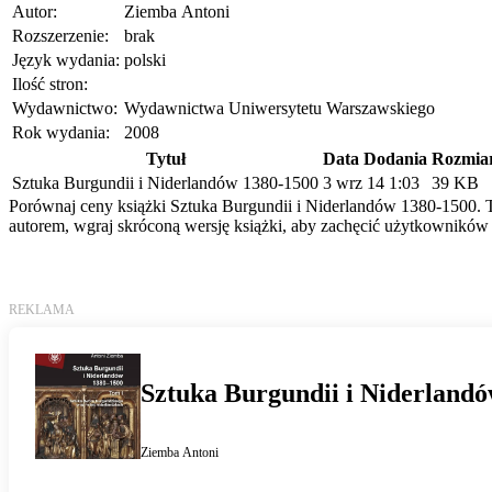
Autor:
Ziemba Antoni
Rozszerzenie:
brak
Język wydania:
polski
Ilość stron:
Wydawnictwo:
Wydawnictwa Uniwersytetu Warszawskiego
Rok wydania:
2008
Tytuł
Data Dodania
Rozmia
Sztuka Burgundii i Niderlandów 1380-1500
3 wrz 14 1:03
39 KB
Porównaj ceny książki Sztuka Burgundii i Niderlandów 1380-1500. To
autorem, wgraj skróconą wersję książki, aby zachęcić użytkowników 