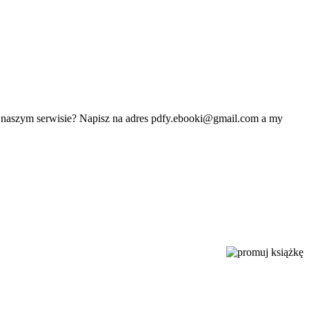
w naszym serwisie? Napisz na adres
pdfy.ebooki@gmail.com
a my