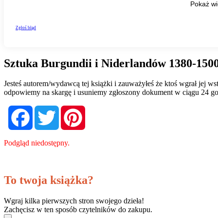
Sztuka Burgundii i Niderlandów 1380-1500
Jesteś autorem/wydawcą tej książki i zauważyłeś że ktoś wgrał jej 
odpowiemy na skargę i usuniemy zgłoszony dokument w ciągu 24 go
Facebook
Twitter
Pinterest
Podgląd niedostępny.
To twoja książka?
Wgraj kilka pierwszych stron swojego dzieła!
Zachęcisz w ten sposób czytelników do zakupu.