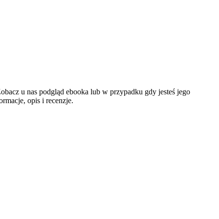
Zobacz u nas podgląd ebooka lub w przypadku gdy jesteś jego
macje, opis i recenzje.