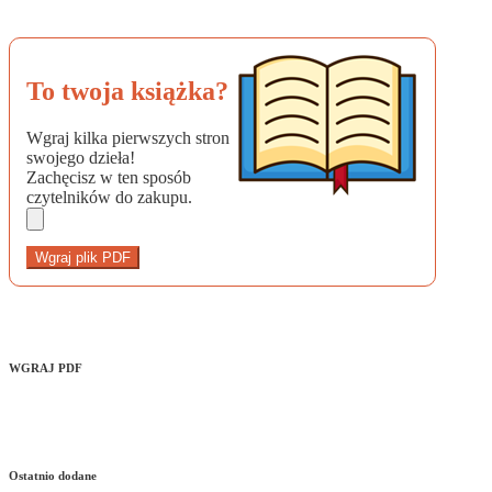
To twoja książka?
Wgraj kilka pierwszych stron
swojego dzieła!
Zachęcisz w ten sposób
czytelników do zakupu.
Wgraj plik PDF
WGRAJ PDF
Ostatnio dodane