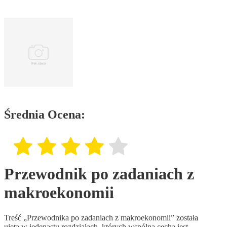
Średnia Ocena:
Przewodnik po zadaniach z
makroekonomii
Treść „Przewodnika po zadaniach z makroekonomii” została
ujęta w jedenastu rozdziałach, których wspólną cechą jest