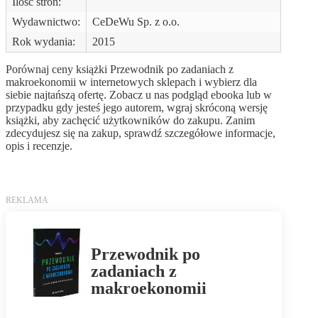
Ilość stron:
Wydawnictwo:
CeDeWu Sp. z o.o.
Rok wydania:
2015
Porównaj ceny książki Przewodnik po zadaniach z
makroekonomii w internetowych sklepach i wybierz dla
siebie najtańszą ofertę. Zobacz u nas podgląd ebooka lub w
przypadku gdy jesteś jego autorem, wgraj skróconą wersję
książki, aby zachęcić użytkowników do zakupu. Zanim
zdecydujesz się na zakup, sprawdź szczegółowe informacje,
opis i recenzje.