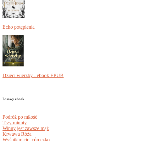
Echo potępienia
Dzieci wierzby - ebook EPUB
Losowy ebook
Podróż po miłość
Trzy minuty
Winny jest zawsze mąż
Krwawa Róża
Wyśniłam cię, córeczko