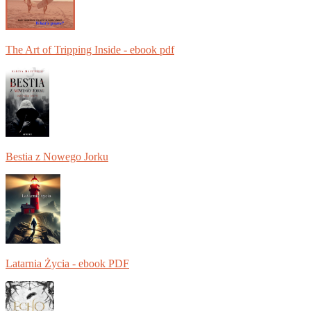
The Art of Tripping Inside - ebook pdf
Bestia z Nowego Jorku
Latarnia Życia - ebook PDF