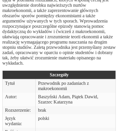
uwzględnienie dorobku najwieższych nurtów
makroekonomii, a także zaprezentowanie głównych
obszarów sporów pomiędzy ekonomistami a także
argumentów używanych w tych sporach. Wprowadzenia
rozpoczynające poszczególne epizody stanowią pomoc
dydaktyczną do wykładów i ćwiczeń z makroekonomii,
ułatwiają opracowanie i zrozumienie teorii ekonomii a także
realizację wymagającego programu nauczania na drugim
stopniu studiów. Zaletą przewodnika jest przemyślany zestaw
zadań, opracowany w oparciu o opinie studentów i dobrany
tak, żeby ułatwić zrozumienie materiału opisanego na
wykładach.
Szczegóły
Tytuł
Przewodnik po zadaniach z
makroekonomii
Autor:
Baszyński Adam, Piątek Dawid,
Szarzec Katarzyna
Rozszerzenie:
brak
Język
polski
wydania: