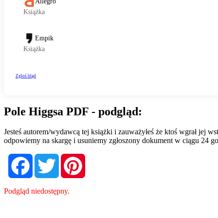
Pole Higgsa PDF - podgląd:
Jesteś autorem/wydawcą tej książki i zauważyłeś że ktoś wgrał jej 
odpowiemy na skargę i usuniemy zgłoszony dokument w ciągu 24 go
Facebook
Twitter
Pinterest
Podgląd niedostępny.