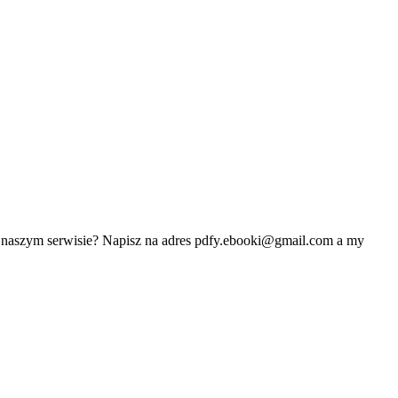
w naszym serwisie? Napisz na adres
pdfy.ebooki@gmail.com
a my