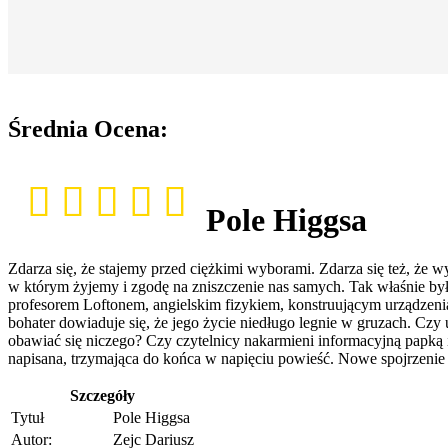
Średnia Ocena:
Pole Higgsa
Zdarza się, że stajemy przed ciężkimi wyborami. Zdarza się też, że 
w którym żyjemy i zgodę na zniszczenie nas samych. Tak właśnie był
profesorem Loftonem, angielskim fizykiem, konstruującym urządzeni
bohater dowiaduje się, że jego życie niedługo legnie w gruzach. Cz
obawiać się niczego? Czy czytelnicy nakarmieni informacyjną papką 
napisana, trzymająca do końca w napięciu powieść. Nowe spojrzenie 
Szczegóły
Tytuł
Pole Higgsa
Autor:
Zejc Dariusz