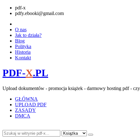
pdf-x
pdfy.ebooki@gmail.com
O nas
Jak to działa?
Blog
Polityka
Historia
Kontakt
PDF-
X
.PL
Upload dokumentów - promocja książek - darmowy hosting pdf - czy
GŁÓWNA
UPLOAD PDF
ZASADY
DMCA