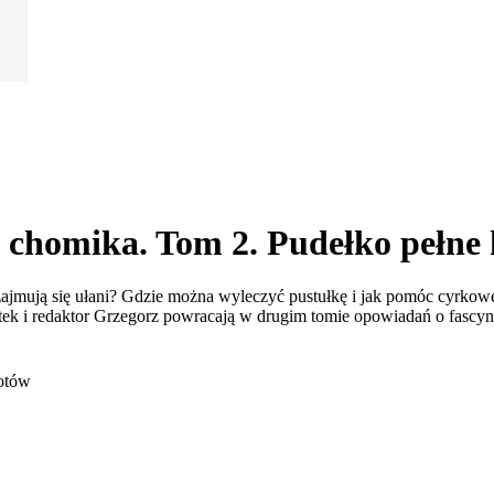
 chomika. Tom 2. Pudełko pełne
zajmują się ułani? Gdzie można wyleczyć pustułkę i jak pomóc cyrkow
ek i redaktor Grzegorz powracają w drugim tomie opowiadań o fascynu
kotów