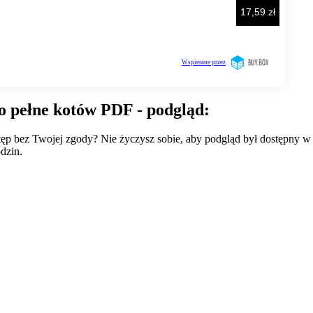
o pełne kotów PDF - podgląd:
wstęp bez Twojej zgody? Nie życzysz sobie, aby podgląd był dostępny 
dzin.