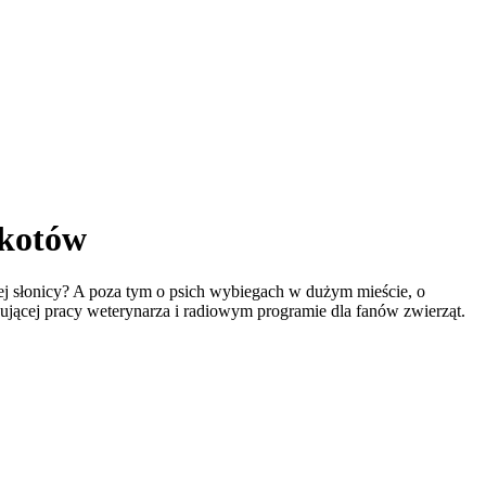
 kotów
ej słonicy? A poza tym o psich wybiegach w dużym mieście, o
jącej pracy weterynarza i radiowym programie dla fanów zwierząt.