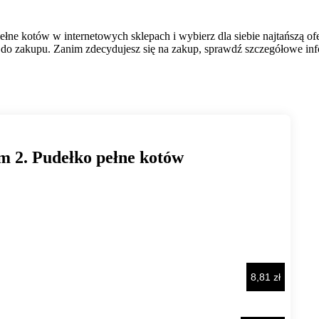
ne kotów w internetowych sklepach i wybierz dla siebie najtańszą ofe
do zakupu. Zanim zdecydujesz się na zakup, sprawdź szczegółowe infor