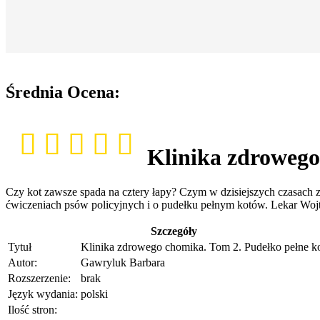
Średnia Ocena:
Klinika zdrowego
Czy kot zawsze spada na cztery łapy? Czym w dzisiejszych czasach 
ćwiczeniach psów policyjnych i o pudełku pełnym kotów. Lekar Wojt
Szczegóły
Tytuł
Klinika zdrowego chomika. Tom 2. Pudełko pełne 
Autor:
Gawryluk Barbara
Rozszerzenie:
brak
Język wydania:
polski
Ilość stron: