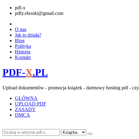
pdf-x
pdfy.ebooki@gmail.com
O nas
Jak to działa?
Blog
Polityka
Historia
Kontakt
PDF-
X
.PL
Upload dokumentów - promocja książek - darmowy hosting pdf - czy
GŁÓWNA
UPLOAD PDF
ZASADY
DMCA