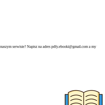
w naszym serwisie? Napisz na adres
pdfy.ebooki@gmail.com
a my