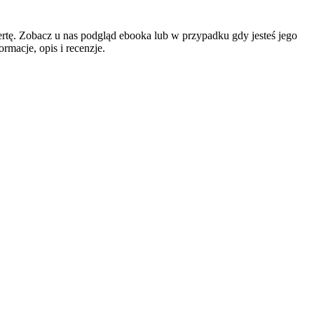
rtę. Zobacz u nas podgląd ebooka lub w przypadku gdy jesteś jego
macje, opis i recenzje.