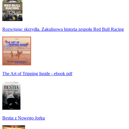
Rozwijając skrzydła. Zakulisowa historia zespołu Red Bull Racing
The Art of Tripping Inside - ebook pdf
Bestia z Nowego Jorku