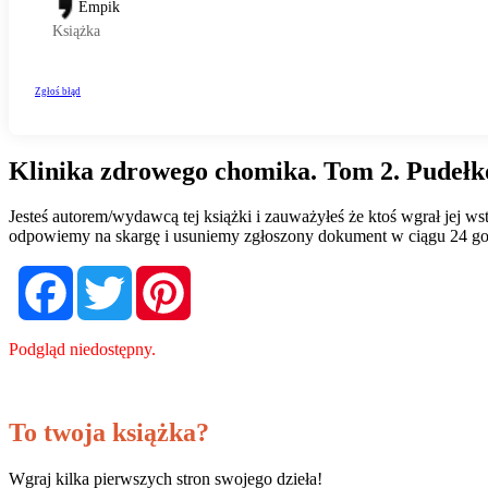
Klinika zdrowego chomika. Tom 2. Pudełk
Jesteś autorem/wydawcą tej książki i zauważyłeś że ktoś wgrał jej 
odpowiemy na skargę i usuniemy zgłoszony dokument w ciągu 24 go
Facebook
Twitter
Pinterest
Podgląd niedostępny.
To twoja książka?
Wgraj kilka pierwszych stron swojego dzieła!