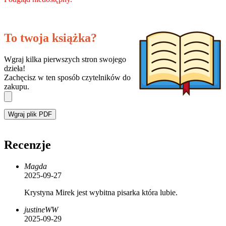
To twoja książka?
Wgraj kilka pierwszych stron swojego
dzieła!
Zachęcisz w ten sposób czytelników do
zakupu.
Wgraj plik PDF
Recenzje
Magda
2025-09-27
Krystyna Mirek jest wybitna pisarka która lubie.
justineWW
2025-09-29