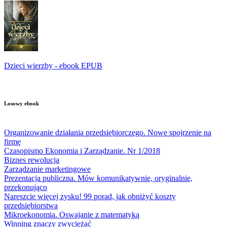
Dzieci wierzby - ebook EPUB
Losowy ebook
Organizowanie działania przedsiębiorczego. Nowe spojrzenie na
firmę
Czasopismo Ekonomia i Zarządzanie. Nr 1/2018
Biznes rewolucja
Zarządzanie marketingowe
Prezentacja publiczna. Mów komunikatywnie, oryginalnie,
przekonująco
Nareszcie więcej zysku! 99 porad, jak obniżyć koszty
przedsiębiorstwa
Mikroekonomia. Oswajanie z matematyką
Winning znaczy zwyciężać