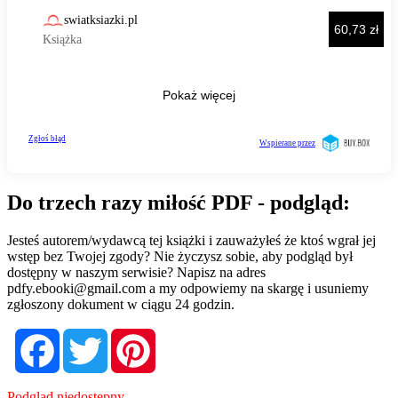
Do trzech razy miłość PDF - podgląd:
Jesteś autorem/wydawcą tej książki i zauważyłeś że ktoś wgrał jej
wstęp bez Twojej zgody? Nie życzysz sobie, aby podgląd był
dostępny w naszym serwisie? Napisz na adres
pdfy.ebooki@gmail.com
a my odpowiemy na skargę i usuniemy
zgłoszony dokument w ciągu 24 godzin.
Facebook
Twitter
Pinterest
Podgląd niedostępny.