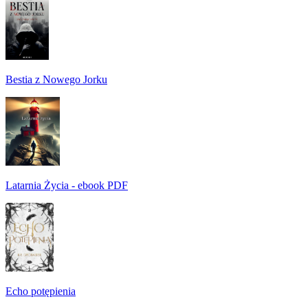
Bestia z Nowego Jorku
Latarnia Życia - ebook PDF
Echo potępienia