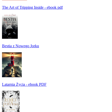
The Art of Tripping Inside - ebook pdf
Bestia z Nowego Jorku
Latarnia Życia - ebook PDF