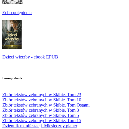
Echo potępienia
Dzieci wierzby - ebook EPUB
Losowy ebook
Zbiór tekstów zebranych w Skibie. Tom 23
Zbiór tekstów zebranych w Skibie. Tom 10
Zbiór tekstów zebranych w Skibie. Tom Ostatni
Zbiór tekstów zebranych w Skibie. Tom 3
Zbiór tekstów zebranych w Skibie. Tom 5
Zbiór tekstów zebranych w Skibie. Tom 15
Dziennik manifestacji. Miesięczny planer