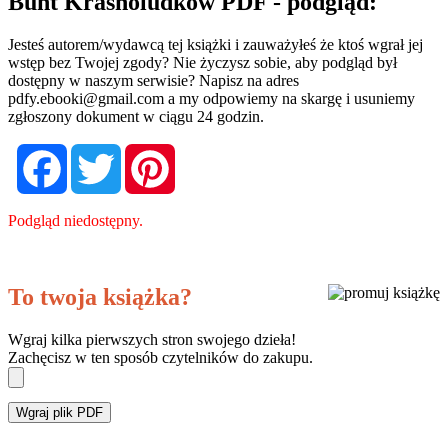
Bunt Krasnoludków PDF - podgląd:
Jesteś autorem/wydawcą tej książki i zauważyłeś że ktoś wgrał jej
wstęp bez Twojej zgody? Nie życzysz sobie, aby podgląd był
dostępny w naszym serwisie? Napisz na adres
pdfy.ebooki@gmail.com
a my odpowiemy na skargę i usuniemy
zgłoszony dokument w ciągu 24 godzin.
Facebook
Twitter
Pinterest
Podgląd niedostępny.
To twoja książka?
Wgraj kilka pierwszych stron swojego dzieła!
Zachęcisz w ten sposób czytelników do zakupu.
Wgraj plik PDF