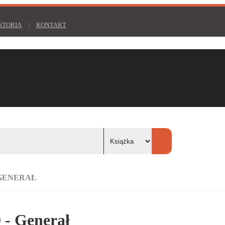
STORIA
KONTAKT
 GENERAŁ
 - Generał