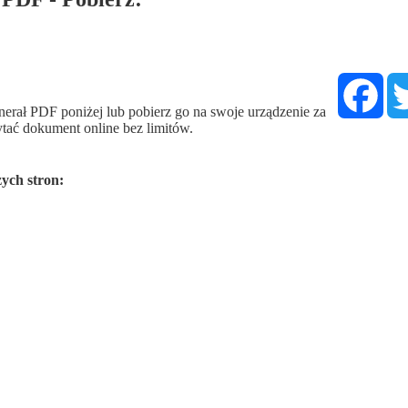
Fac
rał PDF poniżej lub pobierz go na swoje urządzenie za
zytać dokument online bez limitów.
ych stron: