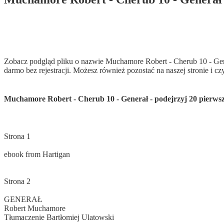
Pobierz PDF
Zobacz podgląd pliku o nazwie Muchamore Robert - Cherub 10 - Gene
darmo bez rejestracji. Możesz również pozostać na naszej stronie i c
Muchamore Robert - Cherub 10 - Generał - podejrzyj 20 pierwsz
Strona 1
ebook from Hartigan
Strona 2
GENERAŁ
Robert Muchamore
Tłumaczenie Bartłomiej Ulatowski