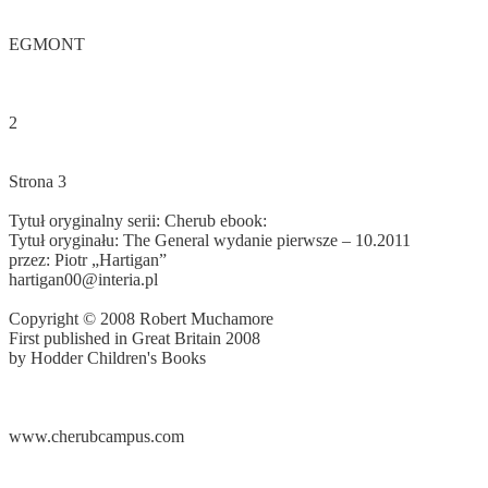
EGMONT
2
Strona 3
Tytuł oryginalny serii: Cherub ebook:
Tytuł oryginału: The General wydanie pierwsze – 10.2011
hartigan00@interia.pl