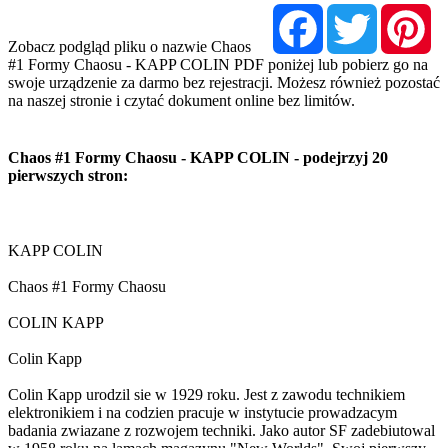
Facebook
Twitter
Pi
Zobacz podgląd pliku o nazwie Chaos
#1 Formy Chaosu - KAPP COLIN PDF poniżej lub pobierz go na
swoje urządzenie za darmo bez rejestracji. Możesz również pozostać
na naszej stronie i czytać dokument online bez limitów.
Chaos #1 Formy Chaosu - KAPP COLIN - podejrzyj 20
pierwszych stron: