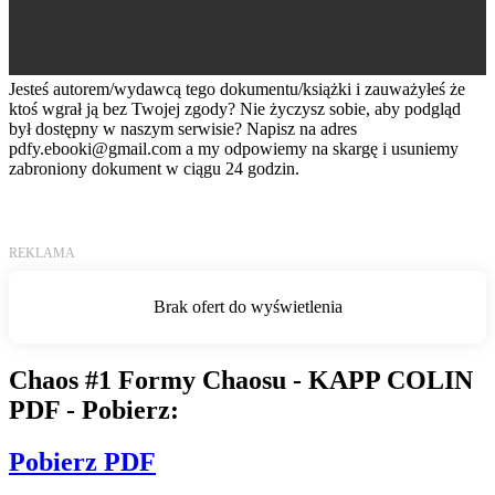
Jesteś autorem/wydawcą tego dokumentu/książki i zauważyłeś że
ktoś wgrał ją bez Twojej zgody? Nie życzysz sobie, aby podgląd
był dostępny w naszym serwisie? Napisz na adres
pdfy.ebooki@gmail.com
a my odpowiemy na skargę i usuniemy
zabroniony dokument w ciągu 24 godzin.
Chaos #1 Formy Chaosu - KAPP COLIN
PDF - Pobierz:
Pobierz PDF