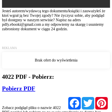
Jesteś autorem/wydawcą tego dokumentu/książki i zauważyłeś że
ktoś wgrał ją bez Twojej zgody? Nie życzysz sobie, aby podgląd
był dostępny w naszym serwisie? Napisz na adres
pdfy.ebooki@gmail.com
a my odpowiemy na skargę i usuniemy
zabroniony dokument w ciągu 24 godzin.
4022 PDF - Pobierz:
Pobierz PDF
Facebook
Twitter
Pi
Zobacz podgląd pliku o nazwie 4022