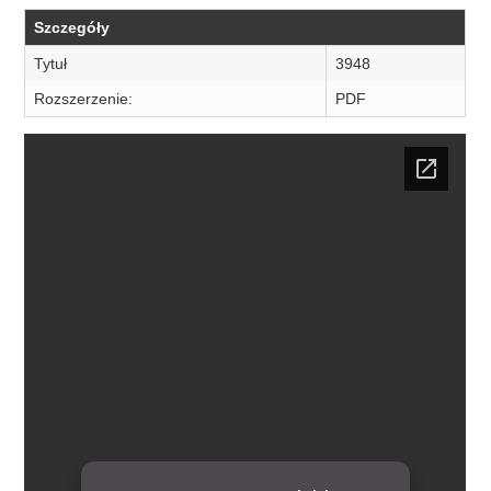
Szczegóły
Tytuł
3948
Rozszerzenie:
PDF