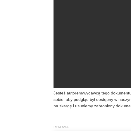
Jesteś autorem/wydawcą tego dokumentu/k
sobie, aby podgląd był dostępny w naszy
na skargę i usuniemy zabroniony dokumen