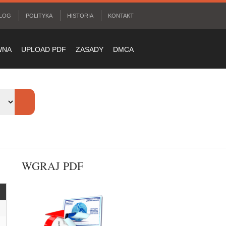
LOG
POLITYKA
HISTORIA
KONTAKT
WNA
UPLOAD PDF
ZASADY
DMCA
WGRAJ PDF