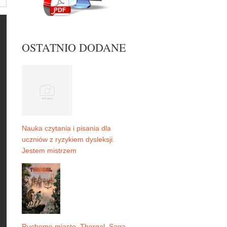
OSTATNIO DODANE
Nauka czytania i pisania dla
uczniów z ryzykiem dysleksji.
Jestem mistrzem
Ruchome miasto. Thorgal. Saga