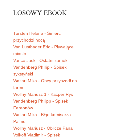
LOSOWY EBOOK
Tursten Helene - Śmierć
przychodzi nocą
Van Lustbader Eric - Pływające
miasto
Vance Jack - Ostatni zamek
Vandenberg Phillip - Spisek
sykstyński
Waltari Mika - Obcy przyszedł na
farme
Wollny Mariusz 1 - Kacper Ryx
Vandenberg Philipp - Spisek
Faraonów
Waltari Mika - Błąd komisarza
Palmu
Wollny Mariusz - Oblicze Pana
Volkoff Vladimir - Spisek