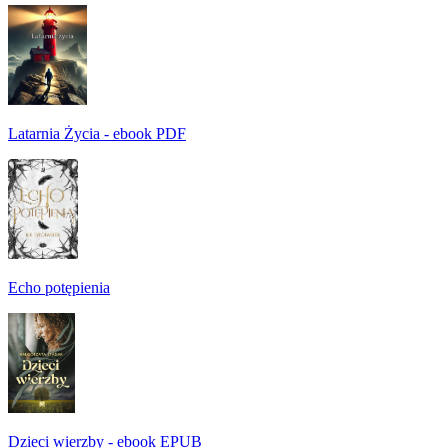
Latarnia Życia - ebook PDF
Echo potępienia
Dzieci wierzby - ebook EPUB