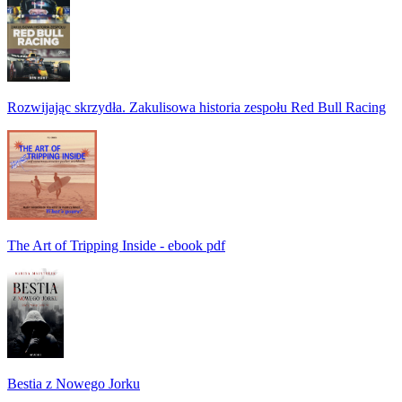
Rozwijając skrzydła. Zakulisowa historia zespołu Red Bull Racing
The Art of Tripping Inside - ebook pdf
Bestia z Nowego Jorku