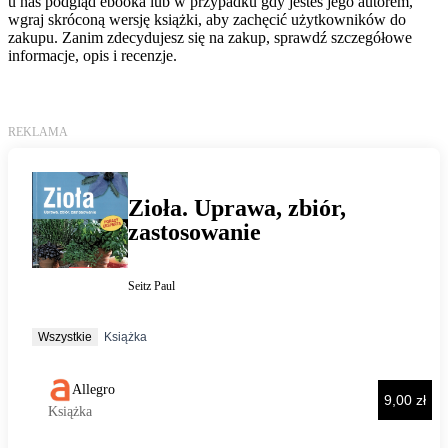
u nas podgląd ebooka lub w przypadku gdy jesteś jego autorem,
wgraj skróconą wersję książki, aby zachęcić użytkowników do
zakupu. Zanim zdecydujesz się na zakup, sprawdź szczegółowe
informacje, opis i recenzje.