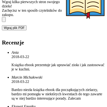
Wgraj kilka pierwszych stron swojego
dzieła!
Zachęcisz w ten sposób czytelników do
zakupu.
Wgraj plik PDF
Recenzje
Ania
2018-03-22
Książka ebook prezentuje jak uprawiać zioła i jak zastosować
je w kuchni.
Marcin Michałowski
2018-03-22
Bardzo niezła książka ebook dla początkujących zielarzy,
bardzo mi pomogła w niektórych kwestiach do tego zawarte
są w niej bardzo interesujące porady. Zalecam
Ekspert Empiku