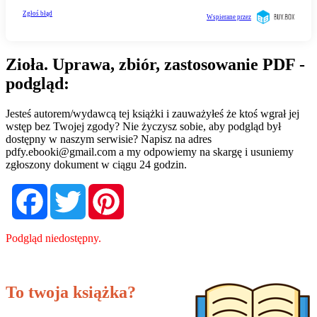
Zioła. Uprawa, zbiór, zastosowanie PDF -
podgląd:
Jesteś autorem/wydawcą tej książki i zauważyłeś że ktoś wgrał jej
wstęp bez Twojej zgody? Nie życzysz sobie, aby podgląd był
dostępny w naszym serwisie? Napisz na adres
pdfy.ebooki@gmail.com
a my odpowiemy na skargę i usuniemy
zgłoszony dokument w ciągu 24 godzin.
Facebook
Twitter
Pinterest
Podgląd niedostępny.
To twoja książka?