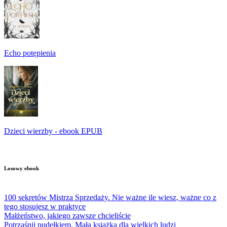
Echo potępienia
Dzieci wierzby - ebook EPUB
Losowy ebook
100 sekretów Mistrza Sprzedaży. Nie ważne ile wiesz, ważne co z
tego stosujesz w praktyce
Małżeństwo, jakiego zawsze chcieliście
Potrząśnij pudełkiem. Mała książka dla wielkich ludzi