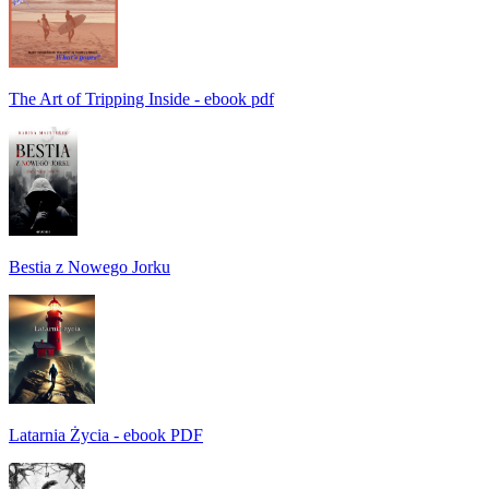
The Art of Tripping Inside - ebook pdf
Bestia z Nowego Jorku
Latarnia Życia - ebook PDF