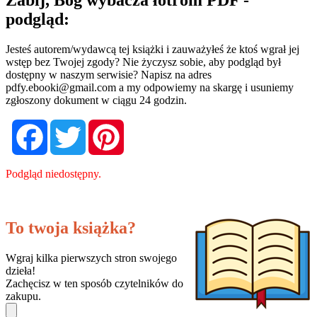
podgląd:
Jesteś autorem/wydawcą tej książki i zauważyłeś że ktoś wgrał jej
wstęp bez Twojej zgody? Nie życzysz sobie, aby podgląd był
dostępny w naszym serwisie? Napisz na adres
pdfy.ebooki@gmail.com
a my odpowiemy na skargę i usuniemy
zgłoszony dokument w ciągu 24 godzin.
Facebook
Twitter
Pinterest
Podgląd niedostępny.
To twoja książka?
Wgraj kilka pierwszych stron swojego
dzieła!
Zachęcisz w ten sposób czytelników do
zakupu.