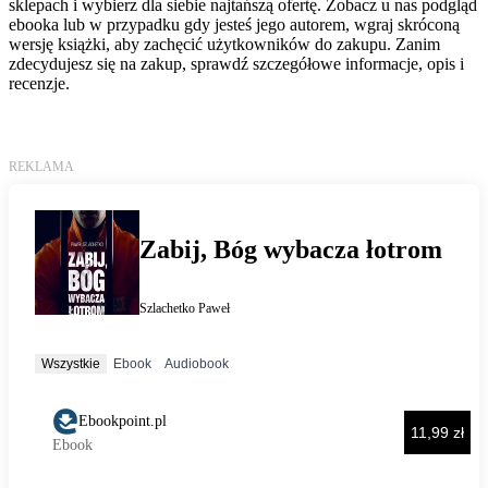
sklepach i wybierz dla siebie najtańszą ofertę. Zobacz u nas podgląd
ebooka lub w przypadku gdy jesteś jego autorem, wgraj skróconą
wersję książki, aby zachęcić użytkowników do zakupu. Zanim
zdecydujesz się na zakup, sprawdź szczegółowe informacje, opis i
recenzje.