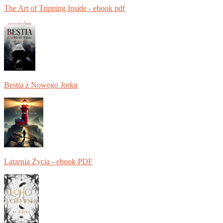
The Art of Tripping Inside - ebook pdf
Bestia z Nowego Jorku
Latarnia Życia - ebook PDF