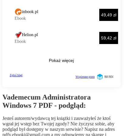
Vademecum Administratora
Windows 7 PDF - podgląd:
Jesteś autorem/wydawcą tej książki i zauważyłeś że ktoś
wgrał jej wstęp bez Twojej zgody? Nie życzysz sobie, aby
podgląd był dostępny w naszym serwisie? Napisz na adres
pdfy.ebooki@gmail.com
a my odpowiemy na skargę i