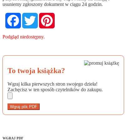
usuniemy zgłoszony dokument w ciągu 24 godzin.
Facebook
Twitter
Pinterest
Podgląd niedostępny.
To twoja książka?
Wgraj kilka pierwszych stron swojego dzieła!
Zachęcisz w ten sposób czytelników do zakupu.
Wgraj plik PDF
WGRAJ PDF