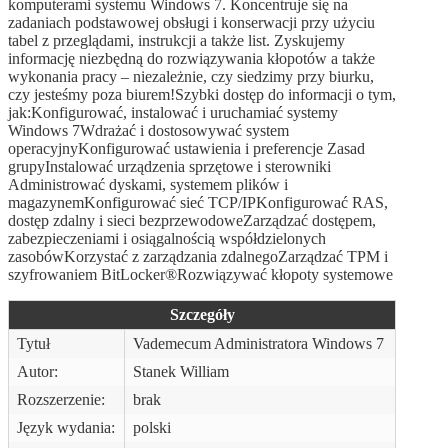
komputerami systemu Windows 7. Koncentruje się na
zadaniach podstawowej obsługi i konserwacji przy użyciu
tabel z przeglądami, instrukcji a także list. Zyskujemy
informację niezbędną do rozwiązywania kłopotów a także
wykonania pracy – niezależnie, czy siedzimy przy biurku,
czy jesteśmy poza biurem!Szybki dostęp do informacji o tym,
jak:Konfigurować, instalować i uruchamiać systemy
Windows 7Wdrażać i dostosowywać system
operacyjnyKonfigurować ustawienia i preferencje Zasad
grupyInstalować urządzenia sprzętowe i sterowniki
Administrować dyskami, systemem plików i
magazynemKonfigurować sieć TCP/IPKonfigurować RAS,
dostęp zdalny i sieci bezprzewodoweZarządzać dostępem,
zabezpieczeniami i osiągalnością współdzielonych
zasobówKorzystać z zarządzania zdalnegoZarządzać TPM i
szyfrowaniem BitLocker®Rozwiązywać kłopoty systemowe
Szczegóły
Tytuł
Vademecum Administratora Windows 7
Autor:
Stanek William
Rozszerzenie:
brak
Język wydania:
polski