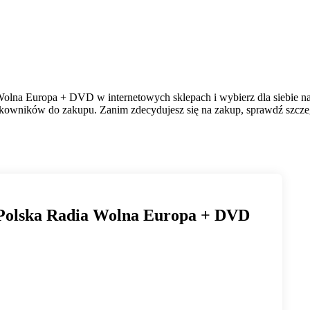
Wolna Europa + DVD w internetowych sklepach i wybierz dla siebie na
ytkowników do zakupu. Zanim zdecydujesz się na zakup, sprawdź szczeg