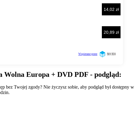
dia Wolna Europa + DVD PDF - podgląd:
wstęp bez Twojej zgody? Nie życzysz sobie, aby podgląd był dostępny 
dzin.