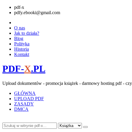
pdf-x
pdfy.ebooki@gmail.com
O nas
Jak to działa?
Blog
Polityka
Historia
Kontakt
PDF-
X
.PL
Upload dokumentów - promocja książek - darmowy hosting pdf - czy
GŁÓWNA
UPLOAD PDF
ZASADY
DMCA