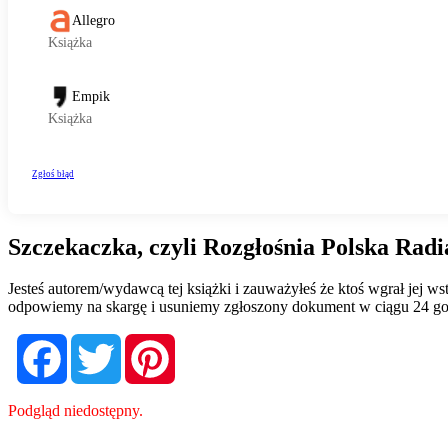
Szczekaczka, czyli Rozgłośnia Polska Ra
Jesteś autorem/wydawcą tej książki i zauważyłeś że ktoś wgrał jej 
odpowiemy na skargę i usuniemy zgłoszony dokument w ciągu 24 go
Facebook
Twitter
Pinterest
Podgląd niedostępny.