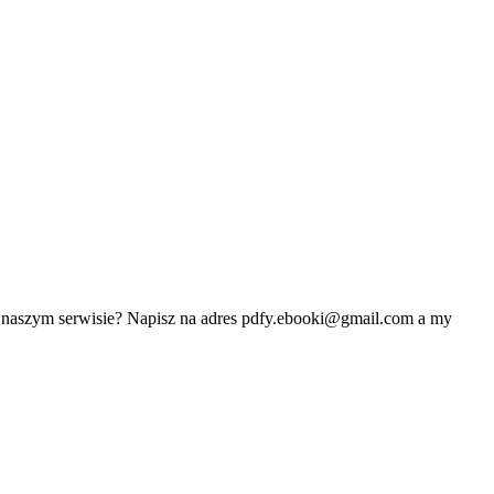
w naszym serwisie? Napisz na adres
pdfy.ebooki@gmail.com
a my