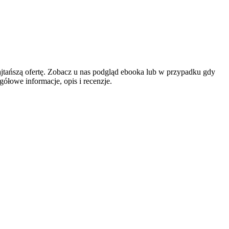
jtańszą ofertę. Zobacz u nas podgląd ebooka lub w przypadku gdy
ółowe informacje, opis i recenzje.