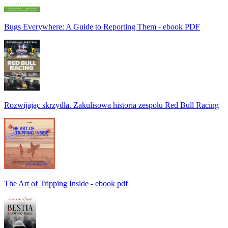
Bugs Everywhere: A Guide to Reporting Them - ebook PDF
Rozwijając skrzydła. Zakulisowa historia zespołu Red Bull Racing
The Art of Tripping Inside - ebook pdf