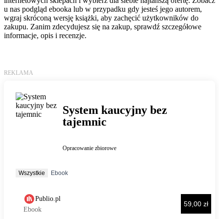
internetowych sklepach i wybierz dla siebie najtańszą ofertę. Zobacz
u nas podgląd ebooka lub w przypadku gdy jesteś jego autorem,
wgraj skróconą wersję książki, aby zachęcić użytkowników do
zakupu. Zanim zdecydujesz się na zakup, sprawdź szczegółowe
informacje, opis i recenzje.