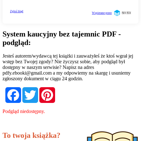
System kaucyjny bez tajemnic PDF -
podgląd:
Jesteś autorem/wydawcą tej książki i zauważyłeś że ktoś wgrał jej
wstęp bez Twojej zgody? Nie życzysz sobie, aby podgląd był
dostępny w naszym serwisie? Napisz na adres
pdfy.ebooki@gmail.com
a my odpowiemy na skargę i usuniemy
zgłoszony dokument w ciągu 24 godzin.
Facebook
Twitter
Pinterest
Podgląd niedostępny.
To twoja książka?