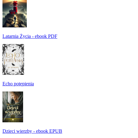
Latarnia Życia - ebook PDF
Echo potępienia
Dzieci wierzby - ebook EPUB