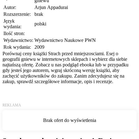
gniewu
Autor:
Arjun Appadurai
Rozszerzenie:
brak
Język
polski
wydania:
Ilość stron:
Wydawnictwo:
Wydawnictwo Naukowe PWN
Rok wydania:
2009
Porównaj ceny książki Strach przed mniejszosciami. Esej o
geografii gniewu w internetowych sklepach i wybierz dla siebie
najtańszą ofertę. Zobacz u nas podgląd ebooka lub w przypadku
gdy jesteś jego autorem, wgraj skróconą wersję książki, aby
zachęcić użytkowników do zakupu. Zanim zdecydujesz się na
zakup, sprawdź szczegółowe informacje, opis i recenzje.