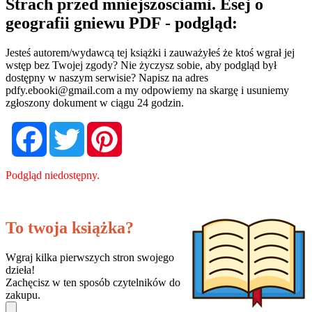
Strach przed mniejszosciami. Esej o
geografii gniewu PDF - podgląd:
Jesteś autorem/wydawcą tej książki i zauważyłeś że ktoś wgrał jej
wstęp bez Twojej zgody? Nie życzysz sobie, aby podgląd był
dostępny w naszym serwisie? Napisz na adres
pdfy.ebooki@gmail.com
a my odpowiemy na skargę i usuniemy
zgłoszony dokument w ciągu 24 godzin.
Facebook
Twitter
Pinterest
Podgląd niedostępny.
To twoja książka?
Wgraj kilka pierwszych stron swojego
dzieła!
Zachęcisz w ten sposób czytelników do
zakupu.