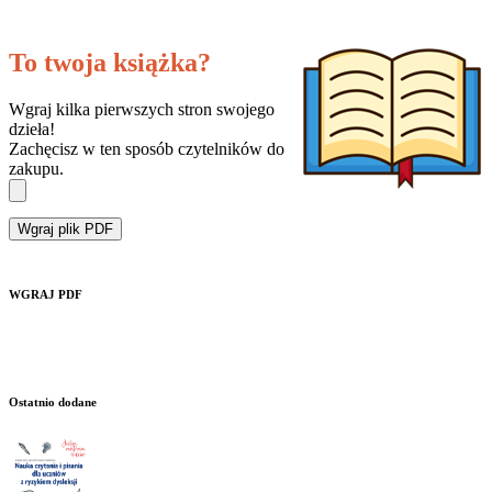
To twoja książka?
Wgraj kilka pierwszych stron swojego
dzieła!
Zachęcisz w ten sposób czytelników do
zakupu.
Wgraj plik PDF
WGRAJ PDF
Ostatnio dodane