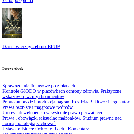
Echo potępienia
Dzieci wierzby - ebook EPUB
Losowy ebook
Sprawozdanie finansowe po zmianach
Kontrole GIODO w placówkach ochrony zdrowia. Praktyczne
wskazówki, wzory dokumentów
Prawo autorskie i produkcja nagrań. Rozdział 3. Utwór i jego autor.
Prawa osobiste i majątkowe twórców
Umowa deweloperska w systemie prawa prywatnego
Prawa i obowiązki seksualne małżonków. Studium prawne nad
normą i patologią zachowań
Ustawa o Biurze Ochrony Rządu. Komentarz