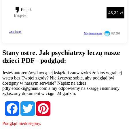
Stany ostre. Jak psychiatrzy leczą nasze
dzieci PDF - podgląd:
Jesteś autorem/wydawcą tej książki i zauważyłeś że ktoś wgrał jej
wstęp bez Twojej zgody? Nie życzysz sobie, aby podgląd był
dostępny w naszym serwisie? Napisz na adres
pdfy.ebooki@gmail.com
a my odpowiemy na skargę i usuniemy
zgłoszony dokument w ciągu 24 godzin.
Facebook
Twitter
Pinterest
Podgląd niedostępny.